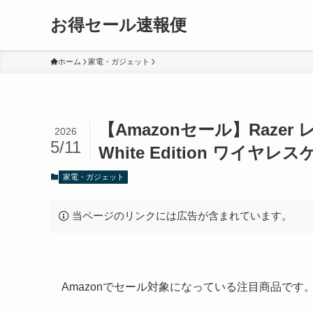
お得セール速報便
ホーム
家電・ガジェット
【Amazonセール】Razer レイ
2026
5/11
White Edition ワイ
家電・ガジェット
当ページのリンクには広告が含まれています。
Amazonでセール対象になっている注目商品で