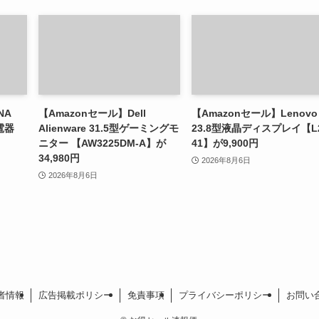
NA
【Amazonセール】Dell
【Amazonセール】Lenovo
電器
Alienware 31.5型ゲーミングモ
23.8型液晶ディスプレイ【L2
ニター 【AW3225DM-A】が
41】が9,900円
34,980円
2026年8月6日
2026年8月6日
者情報
広告掲載ポリシー
免責事項
プライバシーポリシー
お問い