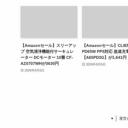
【Amazonセール】スリーアッ
【Amazonセール】CLIE
プ 空気清浄機能付サーキュレ
PD65W PPS対応 急速充
ーター DCモーター 10畳 CF-
【A65PD3G】が1,641円
AZ0707WHが3630円
2026年8月6日
2026年8月6日
運営