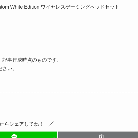
Phantom White Edition ワイヤレスゲーミングヘッドセット
、記事作成時点のものです。
ださい。
たらシェアしてね！