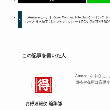
【Amazonセール】Razer Xanthus Tote Bag ゲーミング 
バック 撥水加工 16インチまでのノートPCを収納可が8400
この記事を書いた人
Amazonを中心
価格や在庫は変動
お得速報便 編集部