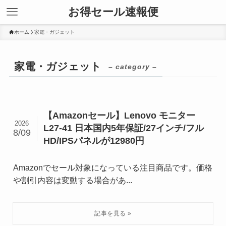
お得セール速報便
ホーム
家電・ガジェット
家電・ガジェット
– category –
【Amazonセール】Lenovo モニター
2026
L27-41 日本国内5年保証/27インチ/フル
8/09
HD/IPSパネルが12980円
Amazonでセール対象になっている注目商品です。価格
や割引内容は変動する場合があ...