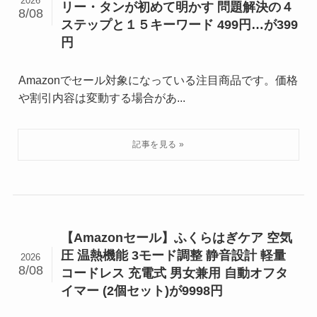
2026
リー・タンが初めて明かす 問題解決の４
8/08
ステップと１５キーワード 499円…が399
円
Amazonでセール対象になっている注目商品です。価格
や割引内容は変動する場合があ...
【Amazonセール】ふくらはぎケア 空気
圧 温熱機能 3モード調整 静音設計 軽量
2026
8/08
コードレス 充電式 男女兼用 自動オフタ
イマー (2個セット)が9998円