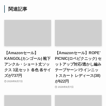
関連記事
【Amazonセール】
【Amazonセール】ROPE’
KANGOL(カンゴール) 靴下
PICNIC(ロペピクニック) セ
アンクル・ショート丈ソッ
ットアップ対応/透かし編み
クス 3足セット 各色 各サイ
テープヤーン Iラインニッ
ズが737円
トスカート レディース(38)
が622円
2026年8月7日
2026年8月7日