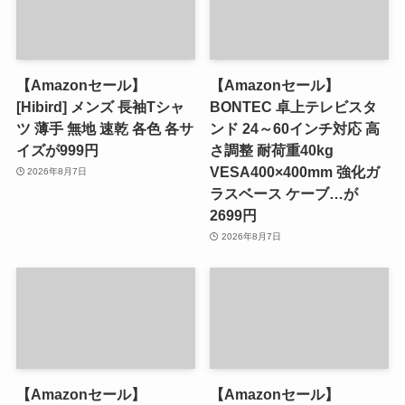
【Amazonセール】
【Amazonセール】
[Hibird] メンズ 長袖Tシャ
BONTEC 卓上テレビスタ
ツ 薄手 無地 速乾 各色 各サ
ンド 24～60インチ対応 高
イズが999円
さ調整 耐荷重40kg
VESA400×400mm 強化ガ
2026年8月7日
ラスベース ケーブ…が
2699円
2026年8月7日
【Amazonセール】
【Amazonセール】