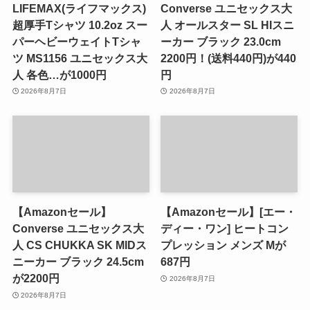
LIFEMAX(ライフマックス)
Converse ユニセックス大
超厚手Tシャツ 10.2oz スー
人 オールスター SL HIスニ
パーヘビーウェイトTシャ
ーカー ブラック 23.0cm
ツ MS1156 ユニセックス大
2200円！(送料440円)が440
人 各色…が1000円
円
2026年8月7日
2026年8月7日
【Amazonセール】
【Amazonセール】[エー・
Converse ユニセックス大
ディー・ワン] ヒートコン
人 CS CHUKKA SK MIDス
プレッション メンズ Mが
ニーカー ブラック 24.5cm
687円
が2200円
2026年8月7日
2026年8月7日