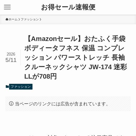
お得セール速報便
ホーム
ファッション
【Amazonセール】おたふく手袋
ボディータフネス 保温 コンプレ
2026
ッション パワーストレッチ 長袖
5/11
クルーネックシャツ JW-174 迷彩
LLが708円
ファッション
当ページのリンクには広告が含まれています。