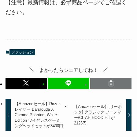
【注意】最新情報は、必ず商品ページでご確認く
ださい。
ファッション
よかったらシェアしてね！
【Amazonセール】Razer
【Amazonセール】[リーボ
レイザー Barracuda X
ック] クラシック フーディ
Chroma Phantom White
ー/CL AE HOODIE Lが
Edition ワイヤレスゲーミ
2123円
ングヘッドセットが8400円