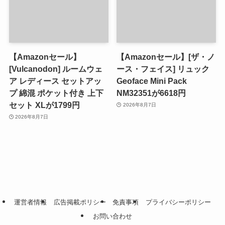
【Amazonセール】
【Amazonセール】[ザ・ノ
[Vulcanodon] ルームウェ
ース・フェイス] リュック
ア レディース セットアッ
Geoface Mini Pack
プ 綿混 ポケット付き 上下
NM32351が6618円
セット XLが1799円
2026年8月7日
2026年8月7日
運営者情報
広告掲載ポリシー
免責事項
プライバシーポリシー
お問い合わせ