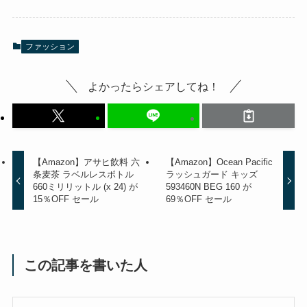
ファッション
よかったらシェアしてね！
【Amazon】アサヒ飲料 六
【Amazon】Ocean Pacific
条麦茶 ラベルレスボトル
ラッシュガード キッズ
660ミリリットル (x 24) が
593460N BEG 160 が
15％OFF セール
69％OFF セール
この記事を書いた人