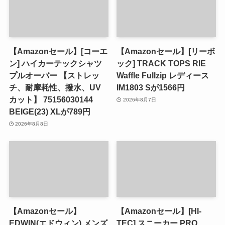
【Amazonセール】[コーエ
【Amazonセール】[リーボ
ン] ハイカーテックシャツ
ック] TRACK TOPS RIE
プルオーバー 【ストレッ
Waffle Fullzip レディース
チ、耐摩耗性、撥水、UV
IM1803 Sが1566円
カット】 75156030144
2026年8月7日
BEIGE(23) XLが789円
2026年8月8日
【Amazonセール】
【Amazonセール】[HI-
EDWIN(エドウィン) メンズ
TEC] スニーカー PRO