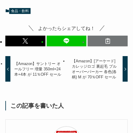
食品・飲料
よかったらシェアしてね！
【Amazon】[アーケード]
【Amazon】サントリー オ
カレッジロゴ 裏起毛 プル
ールフリー 増量 350ml×24
オーバーパーカー 各色(各
本+4本 が 11％OFF セール
柄) M が 70％OFF セール
この記事を書いた人