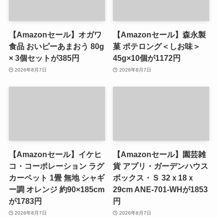
【Amazonセール】オガワ
【Amazonセール】森永製
食品 おいピーあまおう 80g
菓 ポテロング＜しお味＞
× 3個セットが385円
45g×10個が1172円
2026年8月7日
2026年8月7日
【Amazonセール】イケヒ
【Amazonセール】園芸雑
コ・コーポレーション ラグ
貨 アプリ・ガーデンハウス
カーペット 1畳 無地 シャギ
ボックス・Ｓ 32ｘ18ｘ
ー調 オレンジ 約90×185cm
29cm ANE-701-WHが1853
が1783円
円
2026年8月7日
2026年8月7日