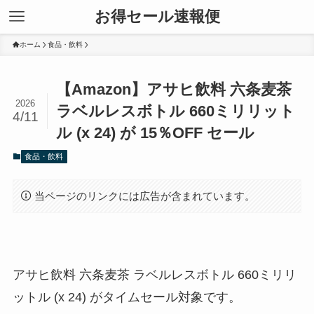
お得セール速報便
ホーム
食品・飲料
【Amazon】アサヒ飲料 六条麦茶
2026
ラベルレスボトル 660ミリリット
4/11
ル (x 24) が 15％OFF セール
食品・飲料
当ページのリンクには広告が含まれています。
アサヒ飲料 六条麦茶 ラベルレスボトル 660ミリリ
ットル (x 24) がタイムセール対象です。