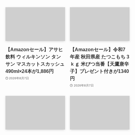
【Amazonセール】アサヒ
【Amazonセール】令和7
飲料 ウィルキンソン タン
年産 秋田県産 たつこもち 3
サン マスカットスカッシュ
ｋｇ 米びつ当番【天鷹唐辛
490ml×24本が1,886円
子】プレゼント付きが1340
円
2026年8月7日
2026年8月7日