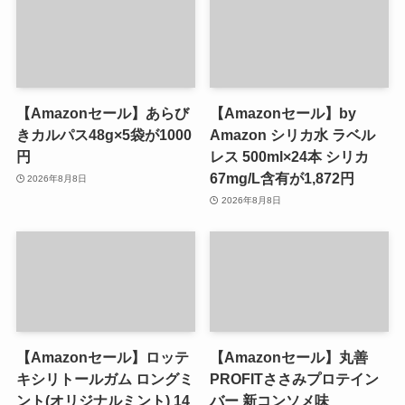
【Amazonセール】あらび
【Amazonセール】by
きカルパス48g×5袋が1000
Amazon シリカ水 ラベル
円
レス 500ml×24本 シリカ
67mg/L含有が1,872円
2026年8月8日
2026年8月8日
【Amazonセール】ロッテ
【Amazonセール】丸善
キシリトールガム ロングミ
PROFITささみプロテイン
ント(オリジナルミント) 14
バー 新コンソメ味