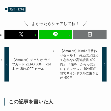
食品・飲料
よかったらシェアしてね！
【Amazon】Kindle日替わ
りセール！「死ぬほど読め
【Amazon】チェリオ ライ
て忘れない高速読書 499
フガード ZERO 500ml ×24
円」 「頭を「からっぽ」
本 が 30％OFF セール
にするレッスン 10分間瞑
想でマインドフルに生きる
が 499円
この記事を書いた人