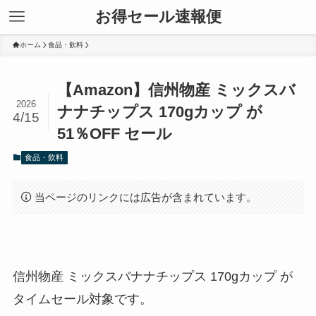
お得セール速報便
ホーム
食品・飲料
【Amazon】信州物産 ミックスバ
2026
ナナチップス 170gカップ が
4/15
51％OFF セール
食品・飲料
当ページのリンクには広告が含まれています。
信州物産 ミックスバナナチップス 170gカップ が
タイムセール対象です。