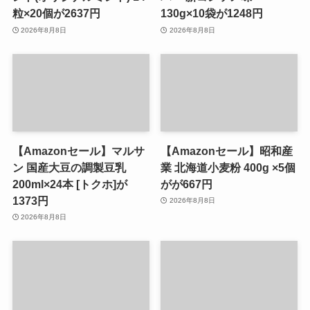
粒×20個が2637円
130g×10袋が1248円
2026年8月8日
2026年8月8日
【Amazonセール】マルサ
【Amazonセール】昭和産
ン 国産大豆の調製豆乳
業 北海道小麦粉 400g ×5個
200ml×24本 [トクホ]が
がが667円
1373円
2026年8月8日
2026年8月8日