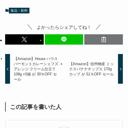
食品・飲料
よかったらシェアしてね！
【Amazon】House ハウス
バーモントカレーシェフズ
【Amazon】信州物産 ミッ
アレンジ クリーム仕立て
クスバナナチップス 170g
108g ×5個 が 30％OFF セ
カップ が 51％OFF セール
ール
この記事を書いた人