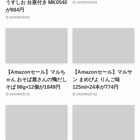
うすしお 台座付き MK0540
2026年8月8日
が884円
2026年8月8日
【Amazonセール】マルち
【Amazonセール】マルサ
ゃん おそば屋さんの鴨だし
ン まめぴよ りんご味
そば 98g×12個が1849円
125ml×24本が774円
2026年8月7日
2026年8月7日