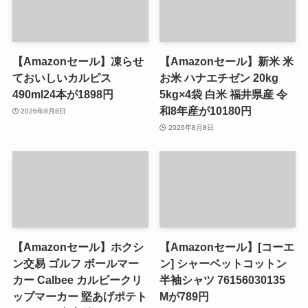
【Amazonセール】凍らせ
【Amazonセール】新米 米
ておいしいカルピス
お米 ハナエチゼン 20kg
490ml24本が1898円
5kg×4袋 白米 福井県産 令
和8年産が10180円
2026年8月8日
2026年8月8日
【Amazonセール】ホクシ
【Amazonセール】[コーエ
ン交易 ゴルフ ボールマー
ン] シャーベットコットン
カー Calbee カルビークリ
半袖シャツ 76156030135
ップマーカー 堅あげポテト
Mが789円