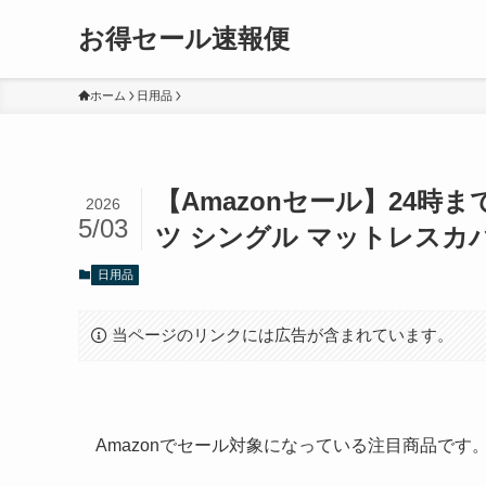
お得セール速報便
ホーム
日用品
【Amazonセール】24時ま
2026
5/03
ツ シングル マットレスカバ
日用品
当ページのリンクには広告が含まれています。
Amazonでセール対象になっている注目商品で