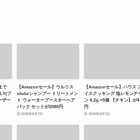
まで
【Amazonセール】ウルリス
【Amazonセール】ハウス 
LY(フ
ululisシャンプー トリートメン
イスクッキング 塩レモンチ
ーザー
ト ウォーターブースターヘア
ン 9.2g ×5個 【チキン】が4
パック セットが2080円
円
2026年8月7日
2026年8月7日