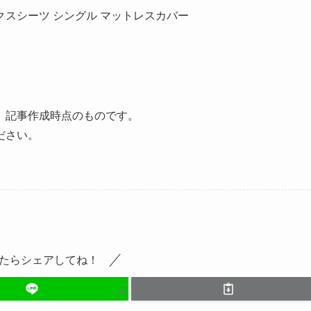
ボックスシーツ シングル マットレスカバー
、記事作成時点のものです。
ださい。
たらシェアしてね！