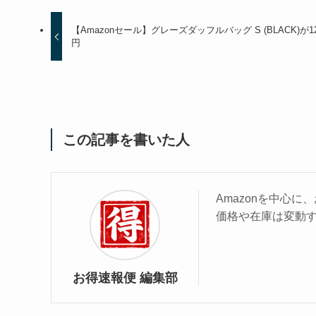
【Amazonセール】グレーズダッフルバッグ S (BLACK)が12
円
この記事を書いた人
Amazonを中心
価格や在庫は変動
お得速報便 編集部