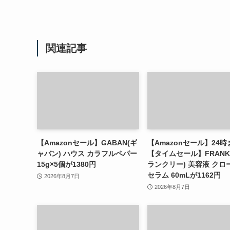
関連記事
【Amazonセール】GABAN(ギ
【Amazonセール】24時
ャバン) ハウス カラフルペパー
【タイムセール】FRANK
15g×5個が1380円
ランクリー) 美容液 クロ
セラム 60mLが1162円
2026年8月7日
2026年8月7日