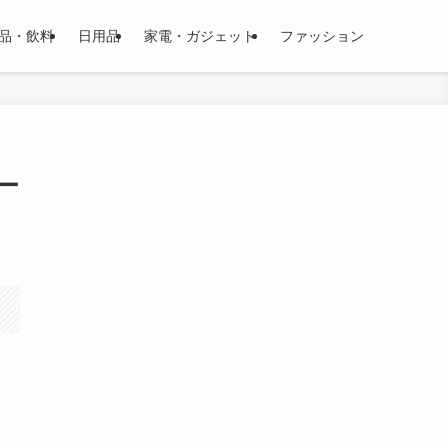
品・飲料
日用品
家電・ガジェット
ファッション
ー