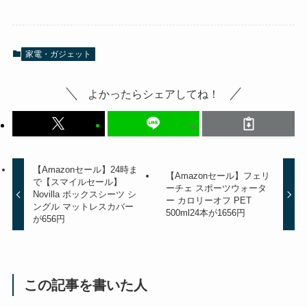
家電・ガジェット
よかったらシェアしてね！
【Amazonセール】24時ま
【Amazonセール】フェリ
で【スマイルセール】
ーチェ スポーツウォータ
Novilla ボックスシーツ シ
ー カロリーオフ PET
ングル マットレスカバー
500ml24本が1656円
が656円
この記事を書いた人