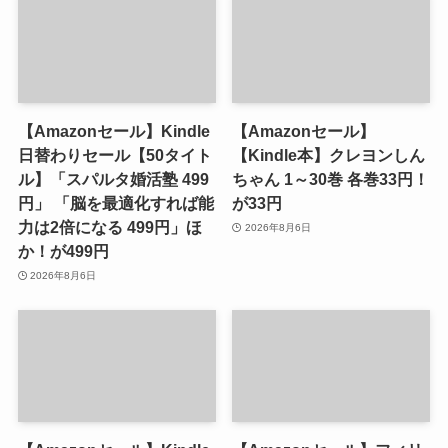
【Amazonセール】Kindle
【Amazonセール】
日替わりセール【50タイト
【Kindle本】クレヨンしん
ル】「スパルタ婚活塾 499
ちゃん 1～30巻 各巻33円！
円」 「脳を最適化すれば能
が33円
力は2倍になる 499円」ほ
2026年8月6日
か！が499円
2026年8月6日