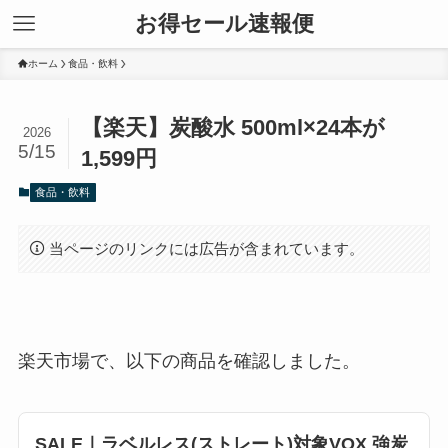
お得セール速報便
ホーム
食品・飲料
【楽天】炭酸水 500ml×24本が
2026
5/15
1,599円
食品・飲料
当ページのリンクには広告が含まれています。
楽天市場で、以下の商品を確認しました。
SALE｜ラベルレス(ストレート)対象VOX 強炭