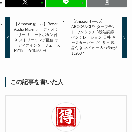
【Amazonセール】
【Amazonセール】Razer
ABCCANOPY タープテン
Audio Mixer オーディオミ
ト ワンタッチ 3段階調節
キサー ミュートボタン付
ベンチレーション 天井 キ
き ストリーミング配信 オ
ャスターバッグ付き 付属
ーディオインターフェース
品付き ネイビー 3mx3mが
RZ19-…が10500円
13260円
この記事を書いた人