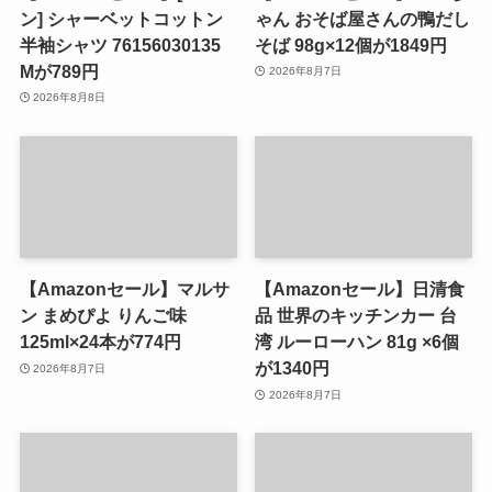
ン] シャーベットコットン
ゃん おそば屋さんの鴨だし
半袖シャツ 76156030135
そば 98g×12個が1849円
Mが789円
2026年8月7日
2026年8月8日
【Amazonセール】マルサ
【Amazonセール】日清食
ン まめぴよ りんご味
品 世界のキッチンカー 台
125ml×24本が774円
湾 ルーローハン 81g ×6個
が1340円
2026年8月7日
2026年8月7日