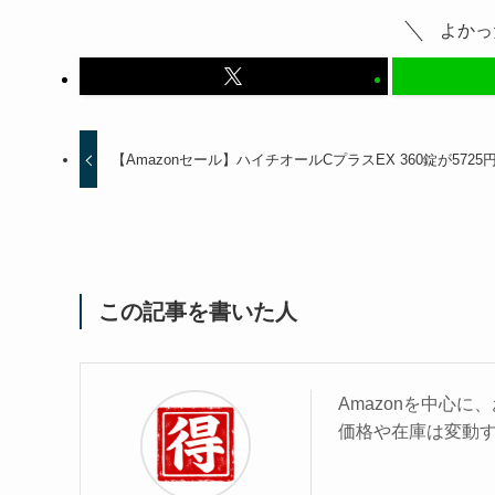
よかっ
【Amazonセール】ハイチオールCプラスEX 360錠が5725
この記事を書いた人
Amazonを中心
価格や在庫は変動