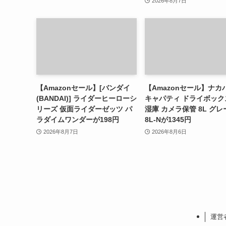
2026年8月7日
【Amazonセール】[バンダイ
【Amazonセール】ナカ
(BANDAI)] ライダーヒーローシ
キャパティ ドライボック
リーズ 仮面ライダーゼッツ パ
湿庫 カメラ保管 8L グレー
ラダイムワンダーが198円
8L-Nが1345円
2026年8月7日
2026年8月6日
運営