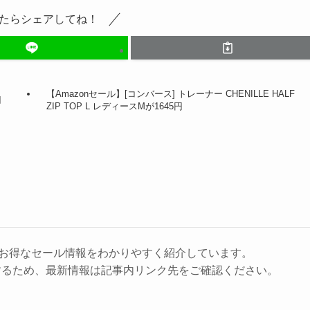
たらシェアしてね！
【Amazonセール】[コンバース] トレーナー CHENILLE HALF
円
ZIP TOP L レディースMが1645円
に、お得なセール情報をわかりやすく紹介しています。
するため、最新情報は記事内リンク先をご確認ください。