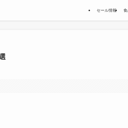
セール情報
食
選