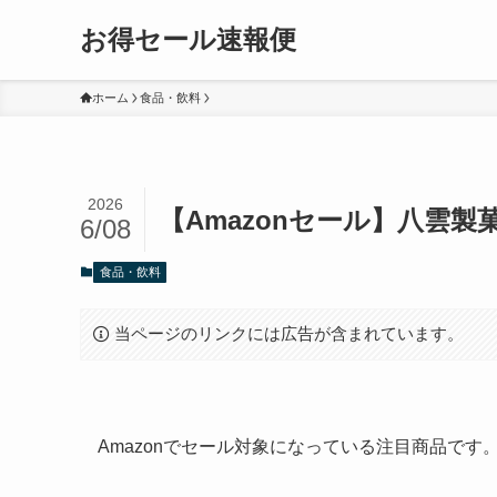
お得セール速報便
ホーム
食品・飲料
2026
【Amazonセール】八雲製菓
6/08
食品・飲料
当ページのリンクには広告が含まれています。
Amazonでセール対象になっている注目商品で