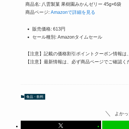
商品名: 八雲製菓 果樹園みかんゼリー 45g×6袋
商品ページ:
Amazonで詳細を見る
販売価格: 613円
セール種別: Amazonタイムセール
【注意】記載の価格割引ポイントクーポン情報は
【注意】最新情報は、必ず商品ページでご確認く
食品・飲料
よかっ