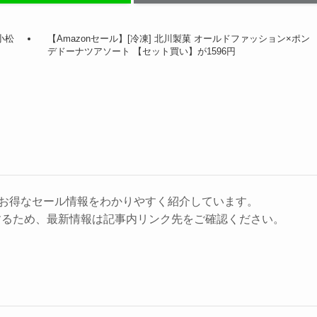
小松
【Amazonセール】[冷凍] 北川製菓 オールドファッション×ポン
デドーナツアソート 【セット買い】が1596円
に、お得なセール情報をわかりやすく紹介しています。
するため、最新情報は記事内リンク先をご確認ください。