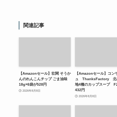
関連記事
【Amazonセール】壮関 そうか
【Amazonセール】コン
んのれんこんチップ ごま油味
ュ ThanksFactory 
18g×6袋が528円
地4種のカップスープ F2
432円
2026年8月8日
2026年8月8日