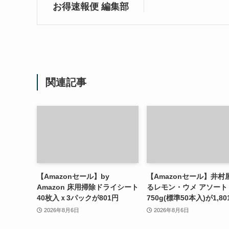
お得速報便 編集部
関連記事
【Amazonセール】by
【Amazonセール】井村
Amazon 床用掃除ドライシート
るレモン・ウメ アソート
40枚入ｘ3パックが801円
750g(標準50本入)が1,80
2026年8月6日
2026年8月6日