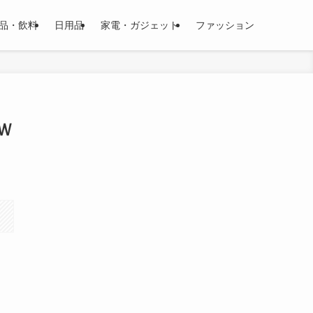
品・飲料
日用品
家電・ガジェット
ファッション
Ｗ