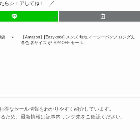
たらシェアしてね！
0袋
【Amazon】[Easykode] メンズ 無地 イージーパンツ ロング丈
各色 各サイズ が 70％OFF セール
に、お得なセール情報をわかりやすく紹介しています。
するため、最新情報は記事内リンク先をご確認ください。