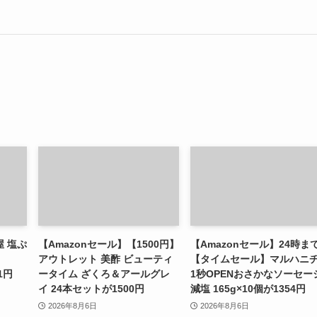
屋 塩ぷ
【Amazonセール】【1500円】
【Amazonセール】24時ま
アウトレット 美酢 ビューティ
【タイムセール】マルハニ
1円
ータイム ざくろ＆アールグレ
1秒OPENおさかなソーセー
イ 24本セットが1500円
減塩 165g×10個が1354円
2026年8月6日
2026年8月6日