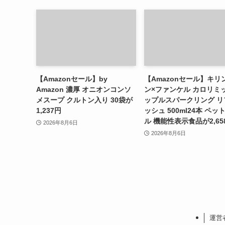
【Amazonセール】by
【Amazonセール】キリ
Amazon 濃厚 オニオンコンソ
ン×ファンケル カロリミッ
メスープ クルトン入り 30袋が
ップルスパークリング リ
1,237円
ッシュ 500ml24本 ペッ
ル 機能性表示食品が2,65
2026年8月6日
2026年8月6日
運営