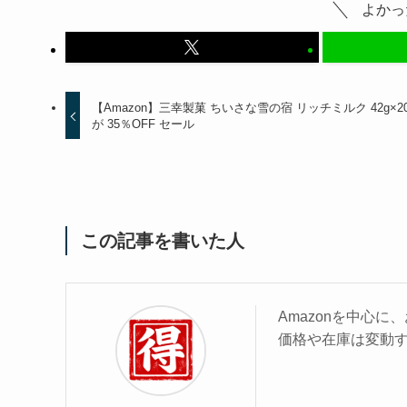
よかっ
【Amazon】三幸製菓 ちいさな雪の宿 リッチミルク 42g×2
が 35％OFF セール
この記事を書いた人
Amazonを中心
価格や在庫は変動