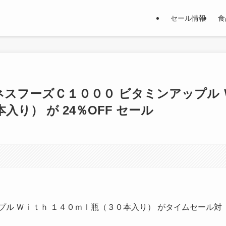
セール情報
食
ルネスフーズＣ１０００ ビタミンアップル 
り） が 24％OFF セール
プル Ｗｉｔｈ １４０ｍｌ瓶（３０本入り） がタイムセール対