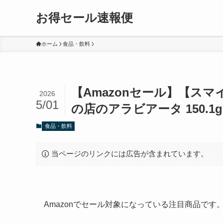
お得セール速報便
ホーム
食品・飲料
【Amazonセール】【ス
2026
5/01
の店のアラビアータ 150.1g 
食品・飲料
当ページのリンクには広告が含まれています。
Amazonでセール対象になっている注目商品で