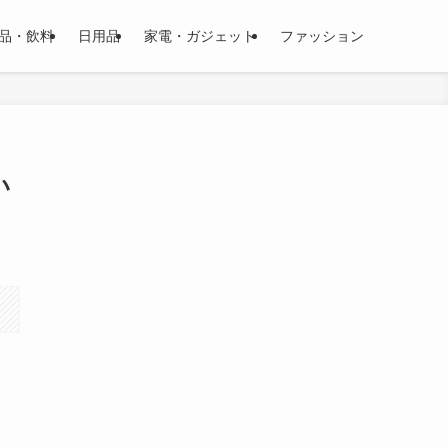
品・飲料
日用品
家電・ガジェット
ファッション
い