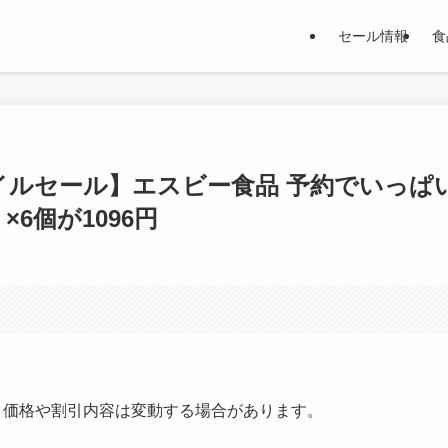
セール情報
食
マイルセール】エスビー食品 予約でいっぱ
×6個が1096円
す。価格や割引内容は変動する場合があります。