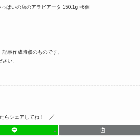
ぱいの店のアラビアータ 150.1g ×6個
、記事作成時点のものです。
ださい。
たらシェアしてね！