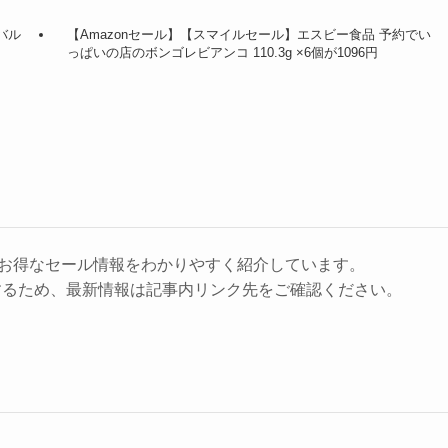
バル
【Amazonセール】【スマイルセール】エスビー食品 予約でい
っぱいの店のボンゴレビアンコ 110.3g ×6個が1096円
に、お得なセール情報をわかりやすく紹介しています。
するため、最新情報は記事内リンク先をご確認ください。