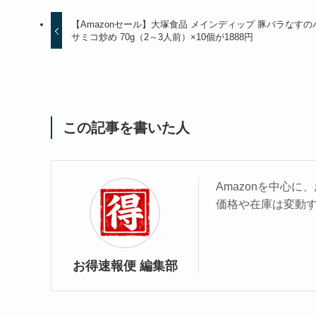
【Amazonセール】大塚食品 メインディップ 豚バラなすの
サミコ炒め 70g（2～3人前）×10個が1888円
この記事を書いた人
Amazonを中心
価格や在庫は変動
お得速報便 編集部