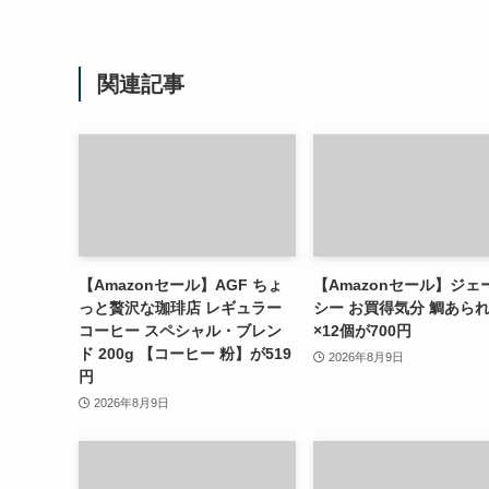
関連記事
【Amazonセール】AGF ちょ
【Amazonセール】ジェ
っと贅沢な珈琲店 レギュラー
シー お買得気分 鯛あられ
コーヒー スペシャル・ブレン
×12個が700円
ド 200g 【コーヒー 粉】が519
2026年8月9日
円
2026年8月9日