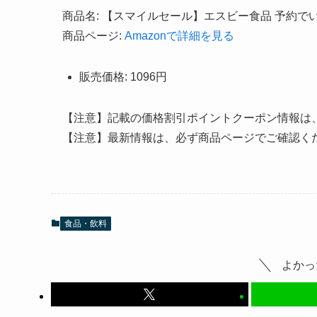
商品名: 【スマイルセール】エスビー食品 予約でいっ
商品ページ:
Amazonで詳細を見る
販売価格: 1096円
【注意】記載の価格割引ポイントクーポン情報は
【注意】最新情報は、必ず商品ページでご確認く
食品・飲料
よかっ