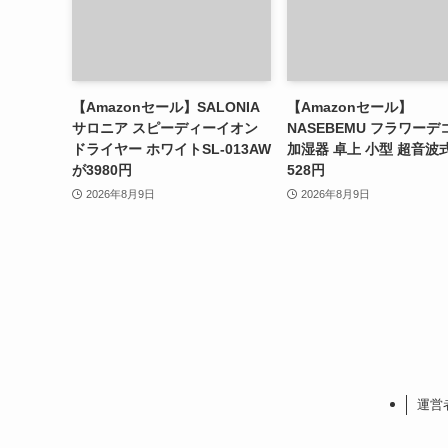
【Amazonセール】SALONIA
【Amazonセール】
サロニア スピーディーイオン
NASEBEMU フラワーデ
ドライヤー ホワイトSL-013AW
加湿器 卓上 小型 超音波
が3980円
528円
2026年8月9日
2026年8月9日
運営