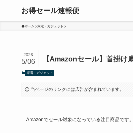
お得セール速報便
ホーム
家電・ガジェット
2026
【Amazonセール】首掛け
5/06
家電・ガジェット
当ページのリンクには広告が含まれています。
Amazonでセール対象になっている注目商品で