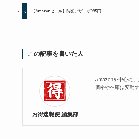
【Amazonセール】防犯ブザーが985円
この記事を書いた人
Amazonを中心
価格や在庫は変動
お得速報便 編集部