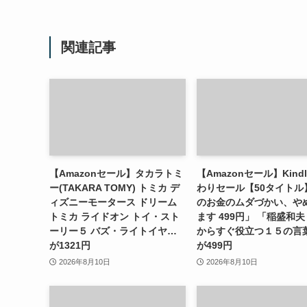
関連記事
【Amazonセール】タカラトミ
【Amazonセール】Kind
ー(TAKARA TOMY) トミカ デ
わりセール【50タイトル
ィズニーモータース ドリーム
のお金のムダづかい、や
トミカ ライドオン トイ・スト
ます 499円」 「稲盛和夫
ーリー５ バズ・ライトイヤ…
からすぐ役立つ１５の言
が1321円
が499円
2026年8月10日
2026年8月10日