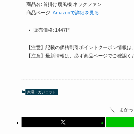
商品名: 首掛け扇風機 ネックファン
商品ページ:
Amazonで詳細を見る
販売価格: 1447円
【注意】記載の価格割引ポイントクーポン情報は
【注意】最新情報は、必ず商品ページでご確認く
家電・ガジェット
よかっ