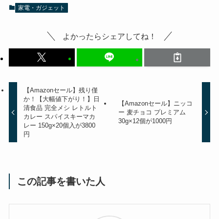
家電・ガジェット
よかったらシェアしてね！
【Amazonセール】残り僅
か！【大幅値下がり！】日
【Amazonセール】ニッコ
清食品 完全メシ レトルト
ー 麦チョコ プレミアム
カレー スパイスキーマカ
30g×12個が1000円
レー 150g×20個入が3800
円
この記事を書いた人