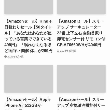
【Amazonセール】Kindle
【Amazonセール】スリー
日替わりセール【50タイト
アップ サーキュレーター
ル】「あなたはあなたが使
22畳 上下左右 自動首振り
っている言葉でできている
節電センサー付 リモコン付
499円」 「眠れなくなるほ
CF-AZ0660WHが4040円
ど面白い 図解 体…が299円
2026年8月6日
2026年8月7日
【Amazonセール】Apple
【Amazonセール】スリー
iPhone Air 512GBが
アップ 空気清浄機能付サー