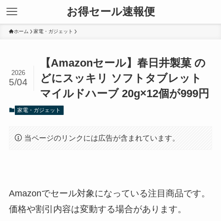
お得セール速報便
ホーム
家電・ガジェット
【Amazonセール】春日井製菓 の
2026
どにスッキリ ソフトタブレット
5/04
マイルドハーブ 20g×12個が999円
家電・ガジェット
当ページのリンクには広告が含まれています。
Amazonでセール対象になっている注目商品です。
価格や割引内容は変動する場合があります。