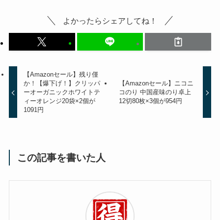
よかったらシェアしてね！
【Amazonセール】残り僅
か！【爆下げ！】クリッパ
【Amazonセール】ニコニ
ーオーガニックホワイトテ
コのり 中国産味のり卓上
ィーオレンジ20袋×2個が
12切80枚×3個が954円
1091円
この記事を書いた人