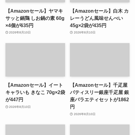
【Amazonセール】ヤマキ
【Amazonセール】白木 カ
サッと鍋鶏 しお鍋の素 60g
レーうどん風味せんべい
×4個が635円
45g×2袋が435円
2026年8月10日
2026年8月10日
【Amazonセール】イート
【Amazonセール】千疋屋
キャラいも きなこ 70g×2袋
パティスリー銀座千疋屋 銀
が447円
座バラエティセットが1862
円
2026年8月10日
2026年8月10日