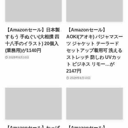
【Amazonセール】日本製
【Amazonセール】
すもう 手ぬぐい(大相撲 四
AOKI(アオキ) パジャマスー
十八手のイラスト) 20個入
ツ ジャケット テーラード
(業務用)が1140円
セットアップ着用可 洗える
ストレッチ 防しわ UVカッ
2026年8月10日
ト ビジネス リモー…が
2147円
2026年8月10日
【Amazonセール】わっぱ
【Amazonセール】