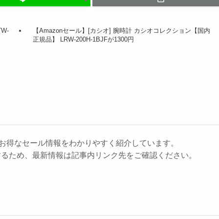
W-
【Amazonセール】[カシオ] 腕時計 カシオコレクション【国内
正規品】 LRW-200H-1BJFが1300円
に、お得なセール情報をわかりやすく紹介しています。
するため、最新情報は記事内リンク先をご確認ください。