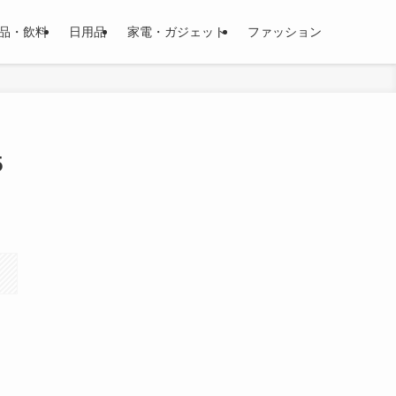
品・飲料
日用品
家電・ガジェット
ファッション
5