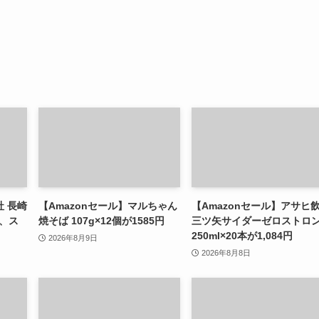
社 長崎
【Amazonセール】マルちゃん
【Amazonセール】アサヒ
g、ス
焼そば 107g×12個が1585円
三ツ矢サイダーゼロストロ
250ml×20本が1,084円
2026年8月9日
2026年8月8日