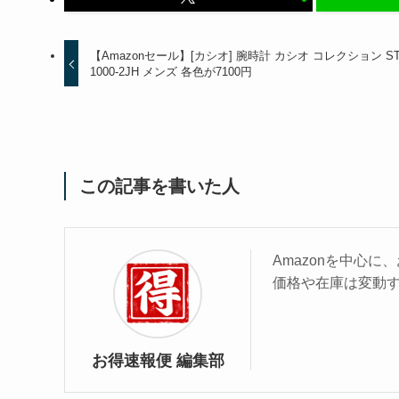
【Amazonセール】[カシオ] 腕時計 カシオ コレクション ST
1000-2JH メンズ 各色が7100円
この記事を書いた人
Amazonを中心
価格や在庫は変動
お得速報便 編集部