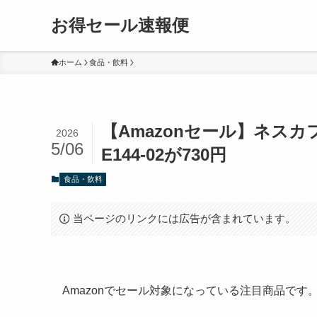
お得セール速報便
ホーム
食品・飲料
【Amazonセール】ネスカ
2026
5/06
E144-02が730円
食品・飲料
当ページのリンクには広告が含まれています。
Amazonでセール対象になっている注目商品で