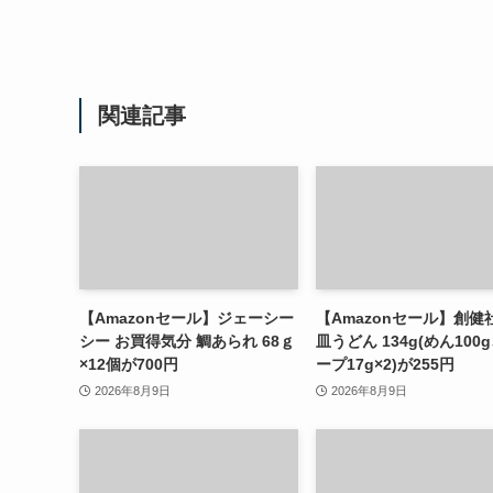
関連記事
【Amazonセール】ジェーシー
【Amazonセール】創健
シー お買得気分 鯛あられ 68ｇ
皿うどん 134g(めん100
×12個が700円
ープ17g×2)が255円
2026年8月9日
2026年8月9日