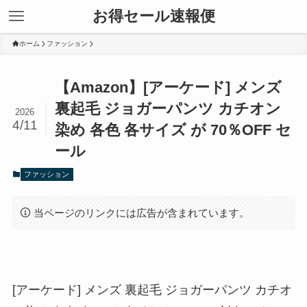
お得セール速報便
ホーム
ファッション
【Amazon】[アーケード] メンズ
裏起毛 ジョガーパンツ カチオン
2026
4/11
染め 各色 各サイズ が 70％OFF セ
ール
ファッション
当ページのリンクには広告が含まれています。
[アーケード] メンズ 裏起毛 ジョガーパンツ カチオ