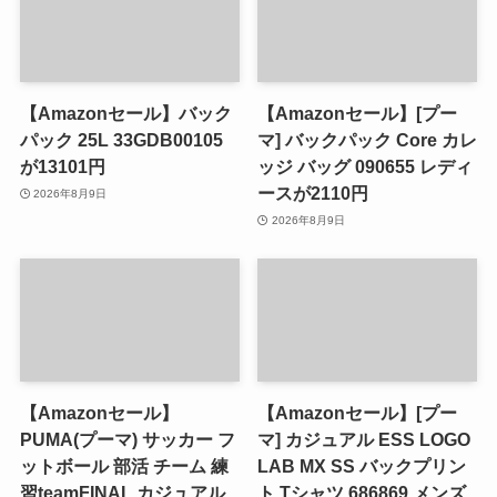
【Amazonセール】バック
【Amazonセール】[プー
パック 25L 33GDB00105
マ] バックパック Core カレ
が13101円
ッジ バッグ 090655 レディ
ースが2110円
2026年8月9日
2026年8月9日
【Amazonセール】
【Amazonセール】[プー
PUMA(プーマ) サッカー フ
マ] カジュアル ESS LOGO
ットボール 部活 チーム 練
LAB MX SS バックプリン
習teamFINAL カジュアル
ト Tシャツ 686869 メンズ