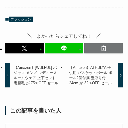
ファッション
よかったらシェアしてね！
【Amazon】[WULFUL] パ
【Amazon】ATHULYA 子
ジャマ メンズ レディース
供用 バスケットボール ボ
ルームウェア 上下セット
ール2個付属 壁取り付
裏起毛 が 75％OFF セール
24cm が 32％OFF セール
この記事を書いた人