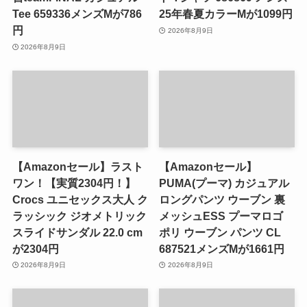
Tee 659336メンズMが786
25年春夏カラーMが1099円
円
2026年8月9日
2026年8月9日
【Amazonセール】ラスト
【Amazonセール】
ワン！【実質2304円！】
PUMA(プーマ) カジュアル
Crocs ユニセックス大人 ク
ロングパンツ ウーブン 裏
ラッシック ジオメトリック
メッシュESS プーマロゴ
スライドサンダル 22.0 cm
ポリ ウーブン パンツ CL
が2304円
687521メンズMが1661円
2026年8月9日
2026年8月9日