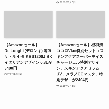
2026年8月5日
【Amazonセール】
【Amazonセール】根羽清
De’Longhi (デロンギ) 電気
ココロVket特別セット（ス
ケトル セタ KBS1200J-BK
キンアクアスーパーモイス
イタリアンデザイン 0.8Lが
チャージェル特別デザイ
3480円
ン、スキンアクアセラム
UV、メラノCCマスク、特
2026年8月5日
別デザ…が2404円
2026年8月5日