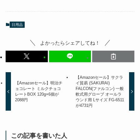
日用品
よかったらシェアしてね！
【Amazonセール】サクラ
【Amazonセール】明治チ
イ貿易 (SAKURAI)
ョコレート ミルクチョコ
FALCON(ファルコン) 一般
レートBOX 120g×6個が
軟式用グローブ オールラ
2088円
ウンド用 Lサイズ FG-6511
が4731円
この記事を書いた人