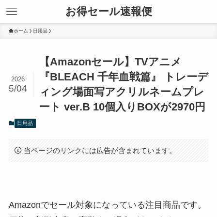
お得セール速報便
ホーム
日用品
【Amazonセール】TVアニメ
『BLEACH 千年血戦篇』 トレーデ
2026
5/04
ィング場面写アクリルネームプレ
ート ver.B 10個入りBOXが2970円
日用品
当ページのリンクには広告が含まれています。
Amazonでセール対象になっている注目商品です。