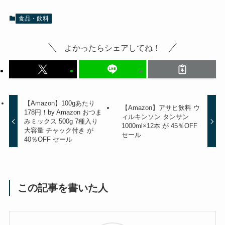
食品・飲料
よかったらシェアしてね！
【Amazon】100gあたり
【Amazon】アサヒ飲料 ウ
178円！by Amazon おつま
ィルキンソン タンサン
みミックス 500g 7種入り
1000ml×12本 が 45％OFF
大容量 チャック付き が
セール
40％OFF セール
この記事を書いた人