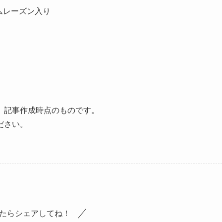
 ラムレーズン入り
、記事作成時点のものです。
ださい。
たらシェアしてね！