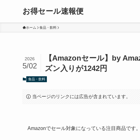
お得セール速報便
ホーム
食品・飲料
【Amazonセール】by Ama
2026
5/02
ズン入りが1242円
食品・飲料
当ページのリンクには広告が含まれています。
Amazonでセール対象になっている注目商品で