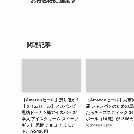
お得速報便 編集部
関連記事
【Amazonセール】残り僅か！
【Amazonセール】丸市
【タイムセール】フジバンビ
店 シャンパンのための黒
黒糖ドーナツ棒アイスバー 24
たらチーズスティック 36
本入 アイスクリーム スイーツ
ボール（10袋）が1366円
ギフト 黒糖 チョコ くまモン
2026年8月10日
ド…が2400円