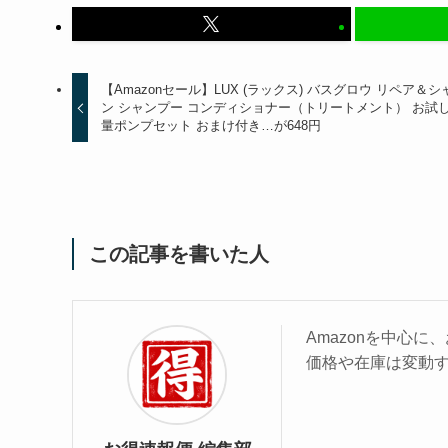
【Amazonセール】LUX (ラックス) バスグロウ リペア＆シ
ン シャンプー コンディショナー（トリートメント） お試
量ポンプセット おまけ付き…が648円
この記事を書いた人
Amazonを中心
価格や在庫は変動