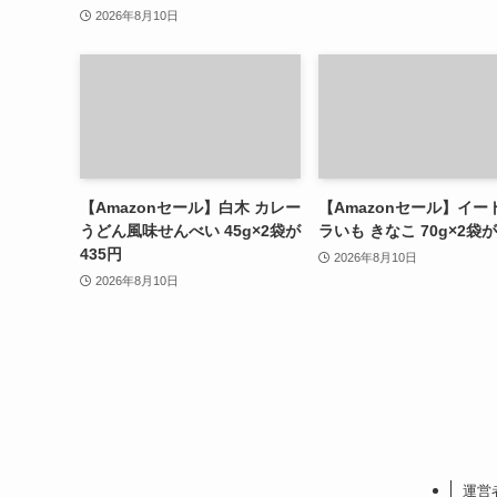
2026年8月10日
【Amazonセール】白木 カレー
【Amazonセール】イー
うどん風味せんべい 45g×2袋が
ラいも きなこ 70g×2袋が
435円
2026年8月10日
2026年8月10日
運営