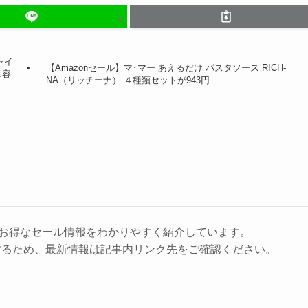
ャイ
【Amazonセール】マ･マー あえるだけ パスタソース RICH-
し容
NA（リッチーナ） ４種類セットが943円
に、お得なセール情報をわかりやすく紹介しています。
するため、最新情報は記事内リンク先をご確認ください。