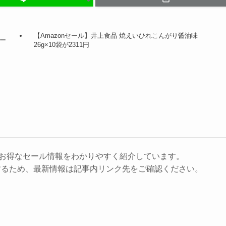
【Amazonセール】井上食品 焼えいひれこんがり醤油味
ジー
26g×10袋が2311円
に、お得なセール情報をわかりやすく紹介しています。
するため、最新情報は記事内リンク先をご確認ください。