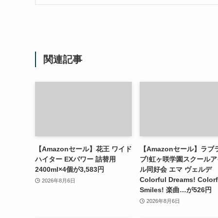
関連記事
【Amazonセール】花王 ワイド
【Amazonセール】ラブ
ハイター EXパワー 詰替用
ブ!虹ヶ咲学園スクールア
2400ml×4個が3,583円
ル同好会 エマ ヴェルデ
Colorful Dreams! Colorf
2026年8月6日
Smiles! 楽曲…が526円
2026年8月6日