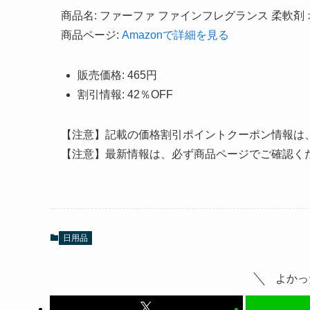
商品名: ファーファ ファインフレグランス 柔軟剤 オ
商品ページ:
Amazonで詳細を見る
販売価格: 465円
割引情報: 42％OFF
【注意】記載の価格割引ポイントクーポン情報は
【注意】最新情報は、必ず商品ページでご確認く
日用品
よかっ