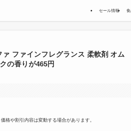
セール情報
食
ファ ファインフレグランス 柔軟剤 オム
スクの香りが465円
す。価格や割引内容は変動する場合があります。