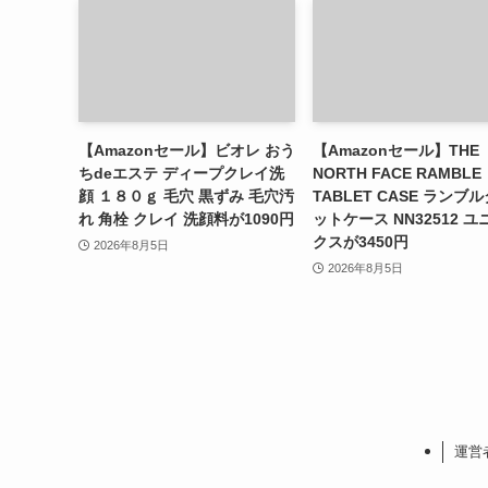
【Amazonセール】ビオレ おう
【Amazonセール】THE
ちdeエステ ディープクレイ洗
NORTH FACE RAMBLE
顔 １８０ｇ 毛穴 黒ずみ 毛穴汚
TABLET CASE ランブ
れ 角栓 クレイ 洗顔料が1090円
ットケース NN32512 
クスが3450円
2026年8月5日
2026年8月5日
運営