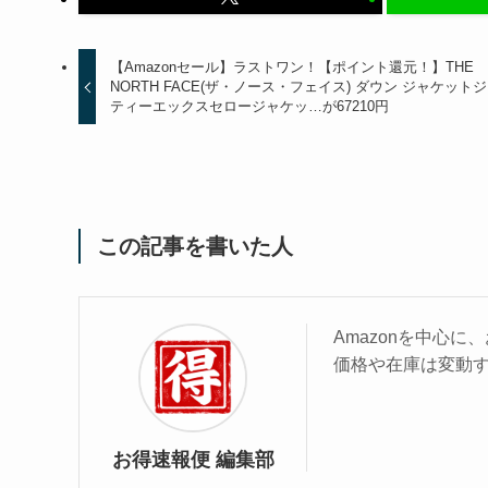
【Amazonセール】ラストワン！【ポイント還元！】THE
NORTH FACE(ザ・ノース・フェイス) ダウン ジャケット
ティーエックスセロージャケッ…が67210円
この記事を書いた人
Amazonを中心
価格や在庫は変動
お得速報便 編集部