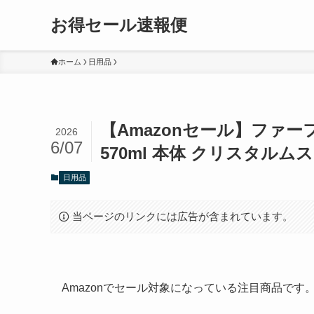
お得セール速報便
ホーム
日用品
【Amazonセール】ファー
2026
6/07
570ml 本体 クリスタルム
日用品
当ページのリンクには広告が含まれています。
Amazonでセール対象になっている注目商品で