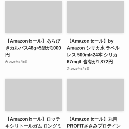
【Amazonセール】あらび
【Amazonセール】by
きカルパス48g×5袋が1000
Amazon シリカ水 ラベル
円
レス 500ml×24本 シリカ
67mg/L含有が1,872円
2026年8月8日
2026年8月8日
【Amazonセール】ロッテ
【Amazonセール】丸善
キシリトールガム ロングミ
PROFITささみプロテイン