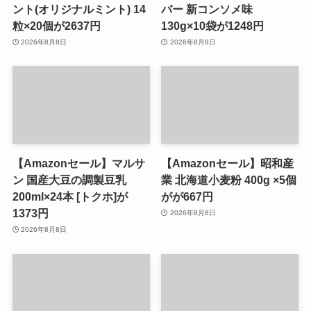
ント(オリジナルミント) 14
バー 新コンソメ味
粒×20個が2637円
130g×10袋が1248円
2026年8月8日
2026年8月8日
【Amazonセール】マルサ
【Amazonセール】昭和産
ン 国産大豆の調製豆乳
業 北海道小麦粉 400g ×5個
200ml×24本 [トクホ]が
がが667円
1373円
2026年8月8日
2026年8月8日