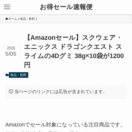
お得セール速報便
ホーム
食品・飲料
【Amazonセール】スクウェア・
エニックス ドラゴンクエスト ス
2026
5/05
ライムの4Dグミ 38g×10袋が1200
円
食品・飲料
当ページのリンクには広告が含まれています。
Amazonでセール対象になっている注目商品です。