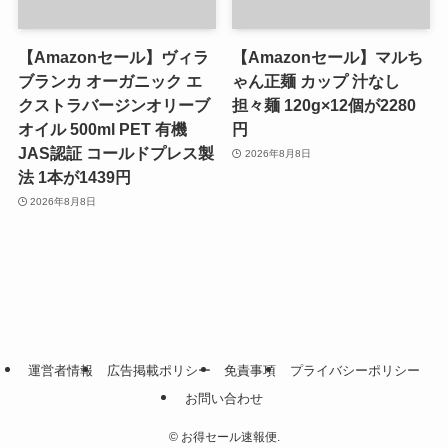
【Amazonセール】ヴィラ
【Amazonセール】マルち
ブランカ オーガニック エ
ゃん正麺 カップ 汁なし
クストラバージンオリーブ
担々麺 120g×12個が2280
オイル 500ml PET 有機
円
JAS認証 コールドプレス製
2026年8月8日
法 1本が1439円
2026年8月8日
運営者情報
広告掲載ポリシー
免責事項
プライバシーポリシー
お問い合わせ
©
お得セール速報便.