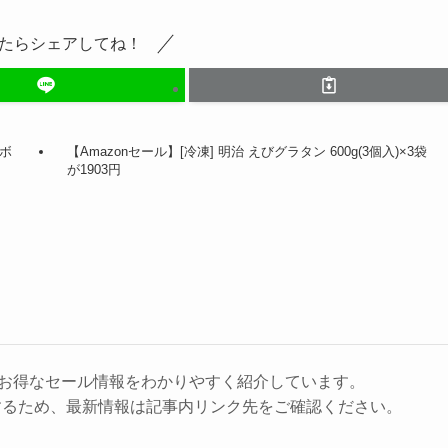
たらシェアしてね！
イボ
【Amazonセール】[冷凍] 明治 えびグラタン 600g(3個入)×3袋
が1903円
に、お得なセール情報をわかりやすく紹介しています。
するため、最新情報は記事内リンク先をご確認ください。