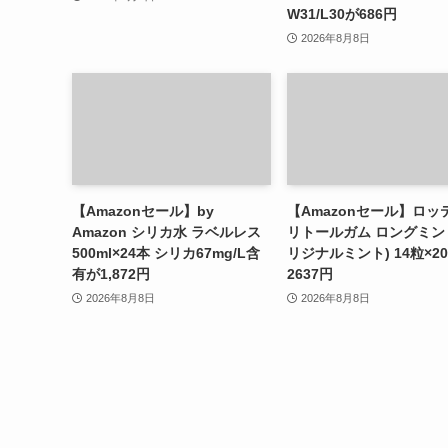
W31/L30が686円
2026年8月8日
【Amazonセール】by
【Amazonセール】ロッ
Amazon シリカ水 ラベルレス
リトールガム ロングミン
500ml×24本 シリカ67mg/L含
リジナルミント) 14粒×2
有が1,872円
2637円
2026年8月8日
2026年8月8日