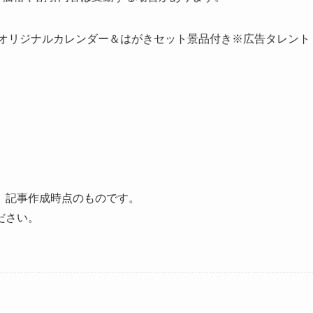
4セット オリジナルカレンダー＆はがきセット景品付き※広告タレント
、記事作成時点のものです。
ださい。