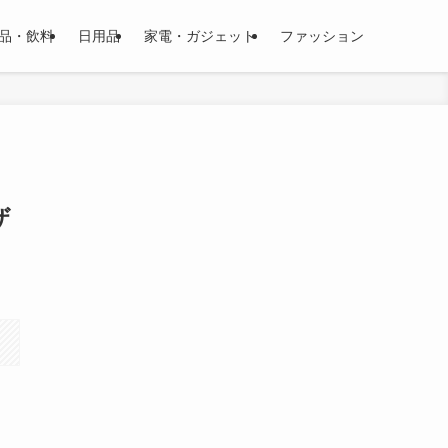
品・飲料
日用品
家電・ガジェット
ファッション
ザ