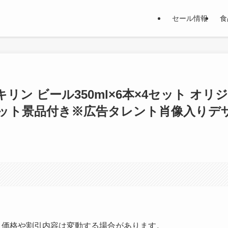
セール情報
食
キリン ビール350ml×6本×4セット オリジ
ット景品付き※広告タレント肖像入りデ
す。価格や割引内容は変動する場合があります。