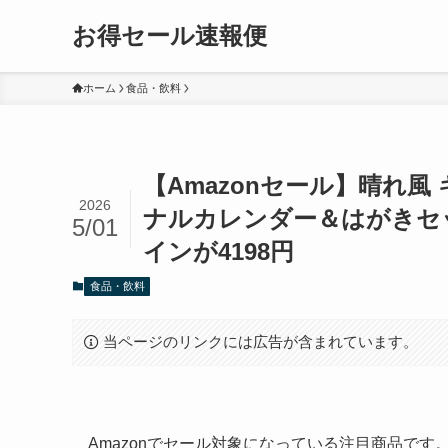
お得セール速報便
ホーム
食品・飲料
【Amazonセール】晴れ風 
2026
ナルカレンダー＆はがきセ
5/01
インが4198円
食品・飲料
当ページのリンクには広告が含まれています。
Amazonでセール対象になっている注目商品で