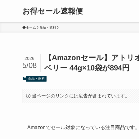
お得セール速報便
ホーム
食品・飲料
【Amazonセール】アト
2026
5/08
ベリー 44g×10袋が894円
食品・飲料
当ページのリンクには広告が含まれています。
Amazonでセール対象になっている注目商品で