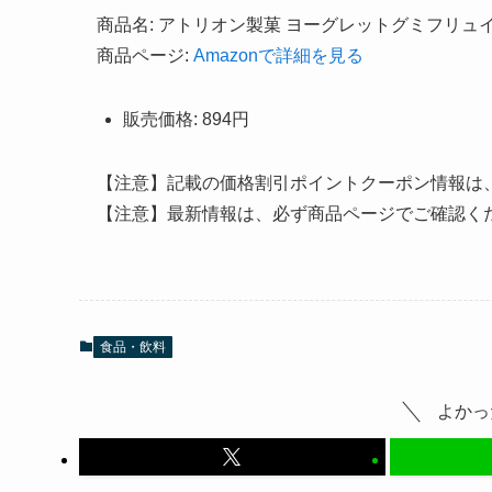
商品名: アトリオン製菓 ヨーグレットグミフリュイブ
商品ページ:
Amazonで詳細を見る
販売価格: 894円
【注意】記載の価格割引ポイントクーポン情報は
【注意】最新情報は、必ず商品ページでご確認く
食品・飲料
よかっ