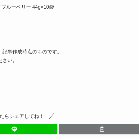
ルーベリー 44g×10袋
、記事作成時点のものです。
ださい。
たらシェアしてね！