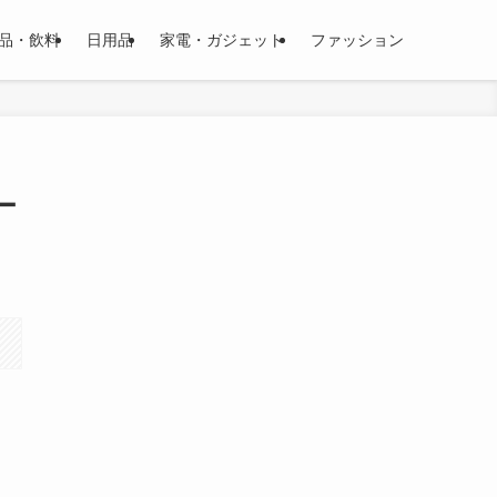
品・飲料
日用品
家電・ガジェット
ファッション
ー