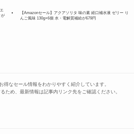
 エ
【Amazonセール】アクアソリタ 味の素 経口補水液 ゼリー り
クが
んご風味 130g×6個 水・電解質補給が679円
に、お得なセール情報をわかりやすく紹介しています。
するため、最新情報は記事内リンク先をご確認ください。