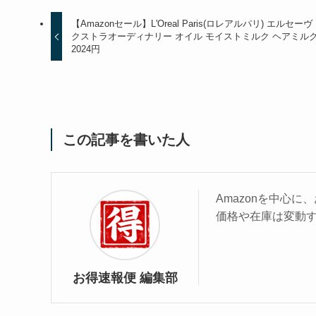
【Amazonセール】L'Oreal Paris(ロレアルパリ) エルセーヴ
クストラオーディナリー オイル モイストミルク ヘアミル
2024円
この記事を書いた人
Amazonを中心
価格や在庫は変動
お得速報便 編集部