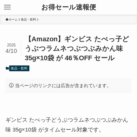
お得セール速報便
ホーム
食品・飲料
【Amazon】ギンビス たべっ子ど
2026
うぶつラムネつぶつぶみかん味
4/10
35g×10袋 が 46％OFF セール
食品・飲料
当ページのリンクには広告が含まれています。
ギンビス たべっ子どうぶつラムネつぶつぶみかん
味 35g×10袋 がタイムセール対象です。