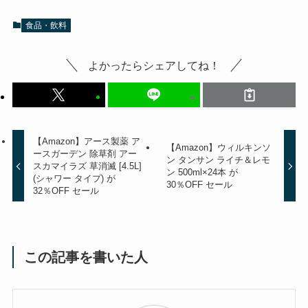
食品・飲料
よかったらシェアしてね！
【Amazon】アース製薬 ア
【Amazon】ウィルキンソ
ースガーデン 除草剤 アー
ン タンサン ライチ＆レモ
スカマイラズ 草消滅 [4.5L]
ン 500ml×24本 が
(シャワー タイプ) が
30％OFF セール
32％OFF セール
この記事を書いた人