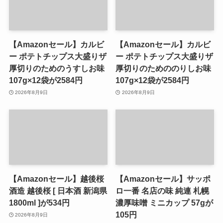
【Amazonセール】カルビ
【Amazonセール】カルビ
ー ポテトチップス大盛りザ
ー ポテトチップス大盛りザ
厚切りのためのうすしお味
厚切りのためののりしお味
107g×12袋が2584円
107g×12袋が2584円
2026年8月9日
2026年8月9日
【Amazonセール】越後桜
【Amazonセール】サッポ
酒造 越後桜 [ 日本酒 新潟県
ロ一番 名店の味 純連 札幌
1800ml ]が534円
濃厚味噌 ミニカップ 57gが
105円
2026年8月9日