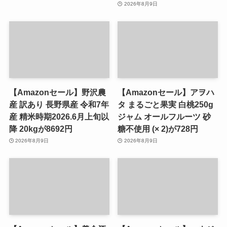
2026年8月9日
【Amazonセール】野沢農
【Amazonセール】アヲハ
産 訳あり 長野県産 令和7年
タ まるごと果実 白桃250g
産 精米時期2026.6月上旬以
ジャム オールフルーツ 砂
降 20kgが8692円
糖不使用 (× 2)が728円
2026年8月9日
2026年8月9日