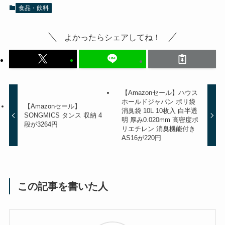
食品・飲料
よかったらシェアしてね！
【Amazonセール】ハウス
ホールドジャパン ポリ袋
【Amazonセール】
消臭袋 10L 10枚入 白半透
SONGMICS タンス 収納 4
明 厚み0.020mm 高密度ポ
段が3264円
リエチレン 消臭機能付き
AS16が220円
この記事を書いた人