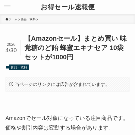
お得セール速報便
ホーム
食品・飲料
【Amazonセール】まとめ買い 味
2026
覚糖のど飴 蜂蜜エキナセア 10袋
4/30
セットが1000円
食品・飲料
当ページのリンクには広告が含まれています。
Amazonでセール対象になっている注目商品です。
価格や割引内容は変動する場合があります。