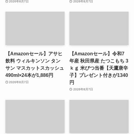
2026年8月7日
2026年8月7日
【Amazonセール】アサヒ
【Amazonセール】令和7
飲料 ウィルキンソン タン
年産 秋田県産 たつこもち 3
サン マスカットスカッシュ
ｋｇ 米びつ当番【天鷹唐辛
490ml×24本が1,886円
子】プレゼント付きが1340
円
2026年8月7日
2026年8月7日