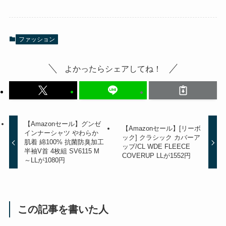
ファッション
よかったらシェアしてね！
【Amazonセール】グンゼ
【Amazonセール】[リーボ
インナーシャツ やわらか
ック] クラシック カバーア
肌着 綿100% 抗菌防臭加工
ップ/CL WDE FLEECE
半袖V首 4枚組 SV6115 M
COVERUP LLが1552円
～LLが1080円
この記事を書いた人