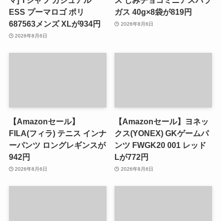
マ] Tシャツ カジュアル
ス しみチョコミニアスパラ
ESS プーマロゴ ポリ
ガス 40g×8袋が819円
687563メンズ XLが934円
2026年8月6日
2026年8月6日
【Amazonセール】
【Amazonセール】ヨネッ
FILA(フィラ) テニス インナ
クス(YONEX) GKゲームパ
ーパンツ ロングレギンスが
ンツ FWGK20 001 レッド
942円
Lが772円
2026年8月6日
2026年8月6日