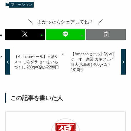
ファッション
よかったらシェアしてね！
【Amazonセール】[冷凍]
【Amazonセール】日清シ
ケーオー産業 カキフライ
スコ ごろグラ さつまいも
特大(広島産) 400g×2が
づくし 280g×6袋が2280円
1810円
この記事を書いた人