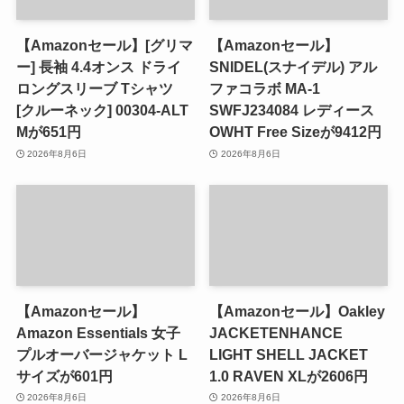
【Amazonセール】[グリマ
【Amazonセール】
ー] 長袖 4.4オンス ドライ
SNIDEL(スナイデル) アル
ロングスリーブ Tシャツ
ファコラボ MA-1
[クルーネック] 00304-ALT
SWFJ234084 レディース
Mが651円
OWHT Free Sizeが9412円
2026年8月6日
2026年8月6日
【Amazonセール】
【Amazonセール】Oakley
Amazon Essentials 女子
JACKETENHANCE
プルオーバージャケット L
LIGHT SHELL JACKET
サイズが601円
1.0 RAVEN XLが2606円
2026年8月6日
2026年8月6日