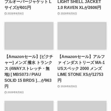
プルオーバージャケット L
LIGHT SHELL JACKET
サイズが601円
1.0 RAVEN XLが2606円
2026年8月6日
2026年8月6日
【Amazonセール】[ピクチ
【Amazonセール】アルフ
ャー] メンズ 撥水 トランク
ァ インダストリーズ MA-1
ス (4WAYストレッチ・無
USスペック 2000 メンズ
地) [ MBS073 / PIAU
LIME STONE XSが12753
SOLID 15 BRDS ]…が963
円
円
2026年8月6日
2026年8月6日