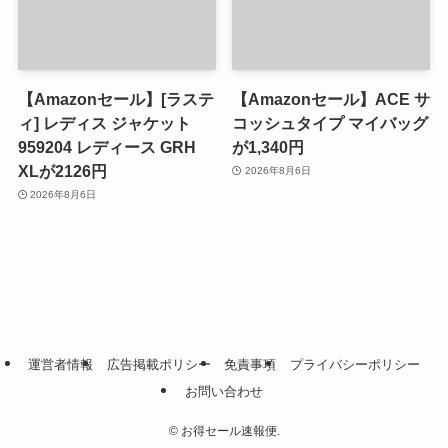
【Amazonセール】[ラステ
【Amazonセール】ACE サ
ィ] レディス ジャケット
コッシュタイプ マイバッグ
959204 レディース GRH
が1,340円
XLが2126円
2026年8月6日
2026年8月6日
運営者情報
広告掲載ポリシー
免責事項
プライバシーポリシー
お問い合わせ
©
お得セール速報便.