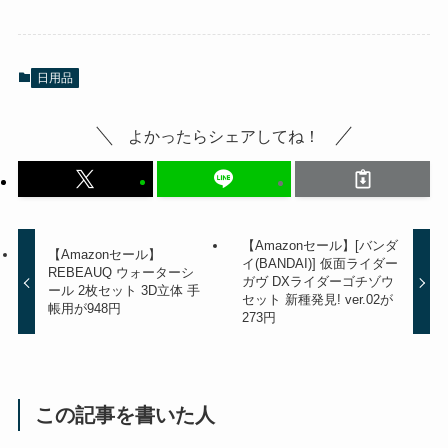
日用品
よかったらシェアしてね！
【Amazonセール】[バンダ
【Amazonセール】
イ(BANDAI)] 仮面ライダー
REBEAUQ ウォーターシ
ガヴ DXライダーゴチゾウ
ール 2枚セット 3D立体 手
セット 新種発見! ver.02が
帳用が948円
273円
この記事を書いた人