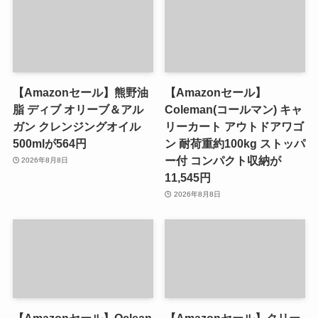
【Amazonセール】熊野油
【Amazonセール】
脂 ディブ オリーブ＆アル
Coleman(コールマン) キャ
ガン クレンジングオイル
リーカート アウトドアワゴ
500mlが564円
ン 耐荷重約100kg ストッパ
ー付 コンパクト収納が
2026年8月8日
11,545円
2026年8月8日