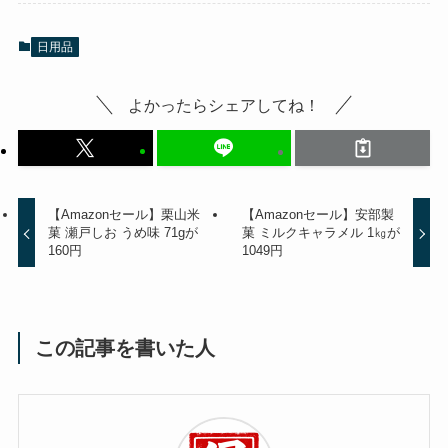
日用品
よかったらシェアしてね！
【Amazonセール】栗山米
【Amazonセール】安部製
菓 瀬戸しお うめ味 71gが
菓 ミルクキャラメル 1㎏が
160円
1049円
この記事を書いた人