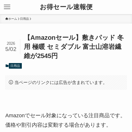
お得セール速報便
ホーム
日用品
【Amazonセール】敷きパッド 冬
2026
用 極暖 セミダブル 富士山溶岩繊
5/02
維が2545円
日用品
当ページのリンクには広告が含まれています。
Amazonでセール対象になっている注目商品です。
価格や割引内容は変動する場合があります。