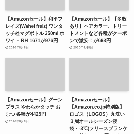
【Amazonセール】和平フ
【Amazonセール】【多数
レイズ(Wahei freiz) ワンタ
あり】ヘアカラー、トリー
ッチ栓マグボトル 350ml ホ
トメントなど各種がクーポ
ワイト RH-1671が976円
ンで激安！が693円
2026年8月8日
2026年8月8日
【Amazonセール】グーン
【Amazonセール】
プラス やわらかタッチ お
【Amazon.co.jp特別版】
むつ 各種が4425円
ロゴス（LOGOS）丸洗い
３層オールシーズン寝
2026年8月8日
袋・-3℃(フリースブランケ