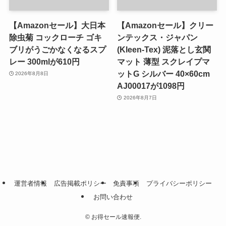
【Amazonセール】大日本
【Amazonセール】クリー
除虫菊 コックローチ ゴキ
ンテックス・ジャパン
ブリがうごかなくなるスプ
(Kleen-Tex) 泥落とし玄関
レー 300mlが610円
マット 薄型 スクレイプマ
ットG シルバー 40×60cm
2026年8月8日
AJ00017が1098円
2026年8月7日
運営者情報
広告掲載ポリシー
免責事項
プライバシーポリシー
お問い合わせ
©
お得セール速報便.