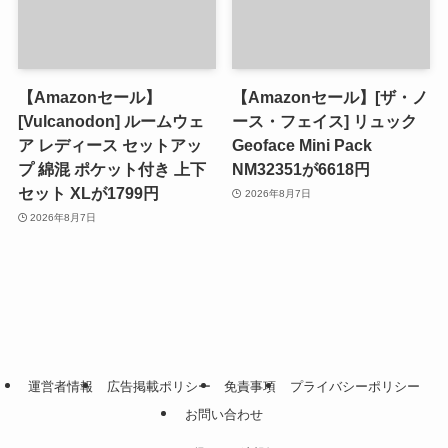
【Amazonセール】
【Amazonセール】[ザ・ノ
[Vulcanodon] ルームウェ
ース・フェイス] リュック
ア レディース セットアッ
Geoface Mini Pack
プ 綿混 ポケット付き 上下
NM32351が6618円
セット XLが1799円
2026年8月7日
2026年8月7日
運営者情報
広告掲載ポリシー
免責事項
プライバシーポリシー
お問い合わせ