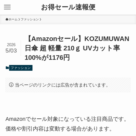
お得セール速報便
ホーム
ファッション
【Amazonセール】KOZUMUWAN
2026
日傘 超 軽量 210ｇ UVカット率
5/03
100%が1176円
ファッション
当ページのリンクには広告が含まれています。
Amazonでセール対象になっている注目商品です。
価格や割引内容は変動する場合があります。