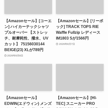
【Amazonセール】[コーエ
【Amazonセール】[リーボ
ン] ハイカーテックシャツ
ック] TRACK TOPS RIE
プルオーバー 【ストレッ
Waffle Fullzip レディース
チ、耐摩耗性、撥水、UV
IM1803 Sが1566円
カット】 75156030144
2026年8月7日
BEIGE(23) XLが789円
2026年8月8日
【Amazonセール】
【Amazonセール】[HI-
EDWIN(エドウィン) メンズ
TEC] スニーカー PRO