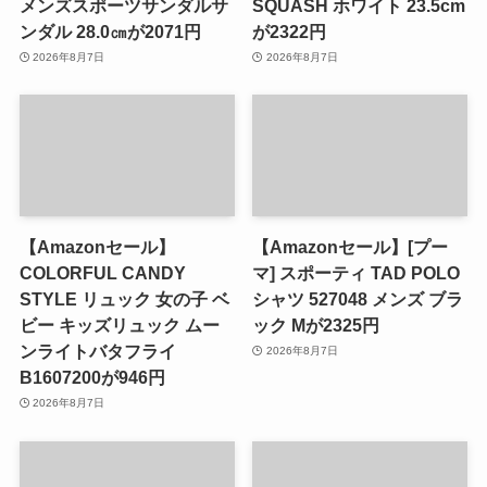
メンズスポーツサンダルサ
SQUASH ホワイト 23.5cm
ンダル 28.0㎝が2071円
が2322円
2026年8月7日
2026年8月7日
【Amazonセール】
【Amazonセール】[プー
COLORFUL CANDY
マ] スポーティ TAD POLO
STYLE リュック 女の子 ベ
シャツ 527048 メンズ ブラ
ビー キッズリュック ムー
ック Mが2325円
ンライトバタフライ
2026年8月7日
B1607200が946円
2026年8月7日