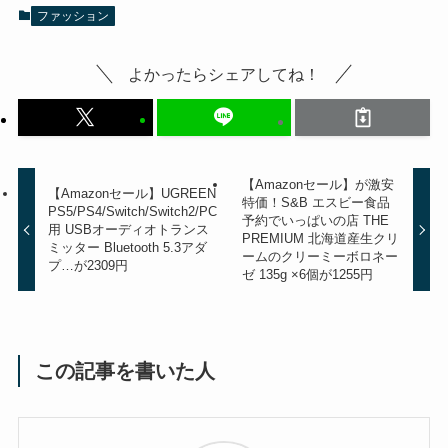
ファッション
よかったらシェアしてね！
【Amazonセール】が激安
【Amazonセール】UGREEN
特価！S&B エスビー食品
PS5/PS4/Switch/Switch2/PC
予約でいっぱいの店 THE
用 USBオーディオトランス
PREMIUM 北海道産生クリ
ミッター Bluetooth 5.3アダ
ームのクリーミーボロネー
プ…が2309円
ゼ 135g ×6個が1255円
この記事を書いた人