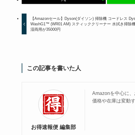
【Amazonセール】Dyson(ダイソン) 掃除機 コードレス Dys
WashG1™ (WR01 AM) スティッククリーナー 水拭き掃除機
湿両用が35000円
この記事を書いた人
Amazonを中心
価格や在庫は変動
お得速報便 編集部