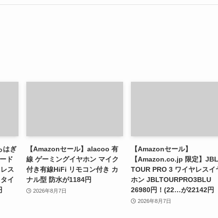
らはぎ
【Amazonセール】alacoo 有
【Amazonセール】
モード
線 ゲーミングイヤホン マイク
【Amazon.co.jp 限定】JB
ドレス
付き有線HiFi リモコン付き カ
TOUR PRO 3 ワイヤレスイ
フタイ
ナル型 防水が1184円
ホン JBLTOURPRO3BLU
円
26980円！(22…が22142円
2026年8月7日
2026年8月7日