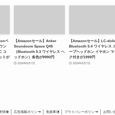
zonベ
【Amazonセール】Anker
【Amazonセール】LC-doli
ウン
Soundcore Space Q45
Bluetooth 5.4 ワイヤレス
C コ
（Bluetooth 5.3 ワイヤレス ヘ
ープヘッドホン イヤホン マ
ットが
ッドホン）各色が9990円
ク付きが1999円
2026年8月7日
2026年8月7日
者情報
広告掲載ポリシー
免責事項
プライバシーポリシー
お問い