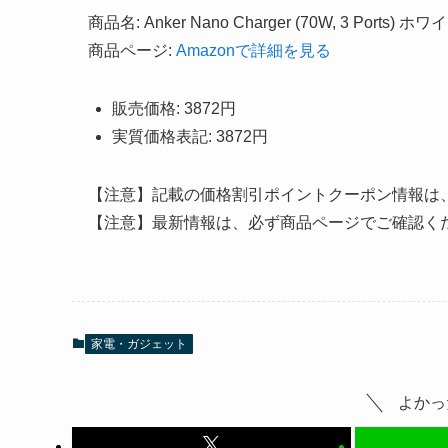
商品名: Anker Nano Charger (70W, 3 Ports) ホワ
商品ページ:
Amazonで詳細を見る
販売価格: 3872円
実質価格表記: 3872円
【注意】記載の価格割引ポイントクーポン情報は
【注意】最新情報は、必ず商品ページでご確認く
家電・ガジェット
よかっ