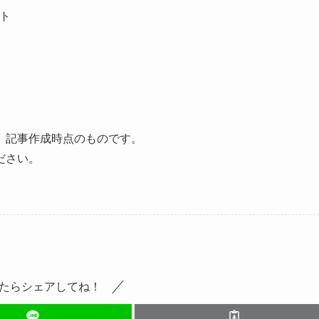
イト
、記事作成時点のものです。
ださい。
たらシェアしてね！