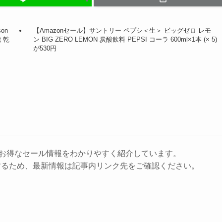
on
【Amazonセール】サントリー ペプシ＜生＞ ビッグゼロ レモ
 乾
ン BIG ZERO LEMON 炭酸飲料 PEPSI コーラ 600ml×1本 (× 5)
が530円
に、お得なセール情報をわかりやすく紹介しています。
するため、最新情報は記事内リンク先をご確認ください。