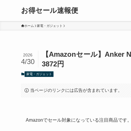
お得セール速報便
ホーム
家電・ガジェット
【Amazonセール】Anker Nan
2026
4/30
3872円
家電・ガジェット
当ページのリンクには広告が含まれています。
Amazonでセール対象になっている注目商品で