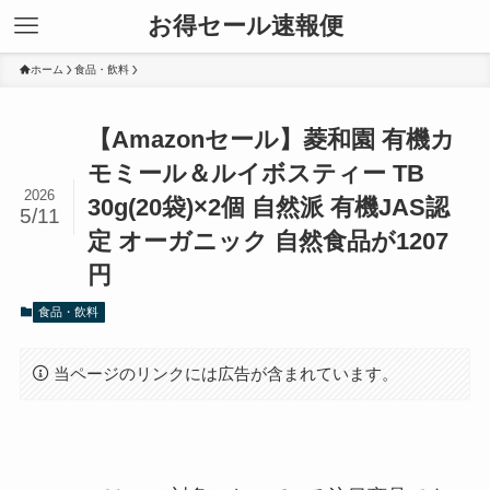
お得セール速報便
ホーム
食品・飲料
【Amazonセール】菱和園 有機カ
モミール＆ルイボスティー TB
2026
30g(20袋)×2個 自然派 有機JAS認
5/11
定 オーガニック 自然食品が1207
円
食品・飲料
当ページのリンクには広告が含まれています。