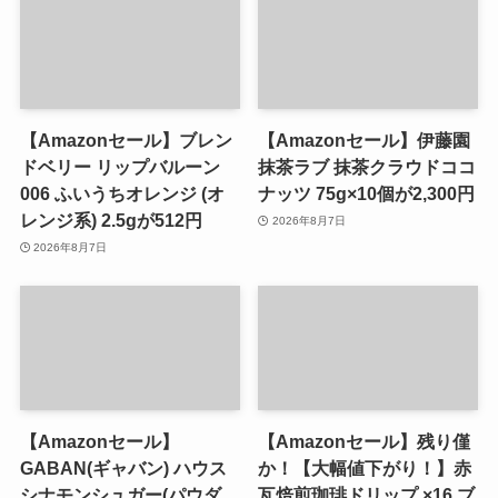
【Amazonセール】ブレン
【Amazonセール】伊藤園
ドベリー リップバルーン
抹茶ラブ 抹茶クラウドココ
006 ふいうちオレンジ (オ
ナッツ 75g×10個が2,300円
レンジ系) 2.5gが512円
2026年8月7日
2026年8月7日
【Amazonセール】
【Amazonセール】残り僅
GABAN(ギャバン) ハウス
か！【大幅値下がり！】赤
シナモンシュガー(パウダ
瓦焙煎珈琲ドリップ ×16 ブ