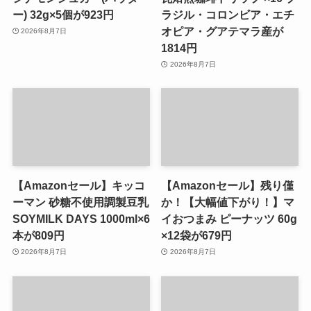
ー) 32g×5個が923円
ラジル・コロンビア・エチ
オピア・グアテマラ産が
2026年8月7日
1814円
2026年8月7日
【Amazonセール】キッコ
【Amazonセール】残り僅
ーマン 砂糖不使用調製豆乳
か！【大幅値下がり！】マ
SOYMILK DAYS 1000ml×6
イおつまみ ピーナッツ 60g
本が809円
×12袋が679円
2026年8月7日
2026年8月7日