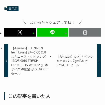
日用品
よかったらシェアしてね！
【Amazon】[DENIZEN
from Levi's] ジーンズ 288
スキニーフィット メンズ
【Amazon】なとり ペンシ
13925-0010 FRESH
ルカルパス 7g×40本 が
PRINCE US W31L32 (日本
37％OFF セール
サイズM相当) が 58％OFF
セール
この記事を書いた人