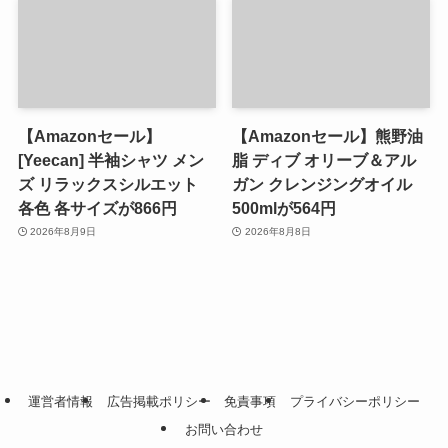
【Amazonセール】
【Amazonセール】熊野油
[Yeecan] 半袖シャツ メン
脂 ディブ オリーブ＆アル
ズ リラックスシルエット
ガン クレンジングオイル
各色 各サイズが866円
500mlが564円
2026年8月9日
2026年8月8日
運営者情報
広告掲載ポリシー
免責事項
プライバシーポリシー
お問い合わせ