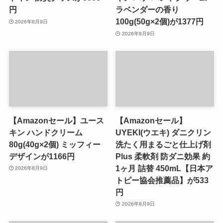
円
ラベンダーの香り
100g(50g×2個)が1377円
2026年8月9日
2026年8月9日
【Amazonセール】ユース
【Amazonセール】
キン ハンドクリーム
UYEKI(ウエキ) ダニクリン
80g(40g×2個) ミッフィー
洗たく用まるごと仕上げ剤
デザインが1166円
Plus 柔軟剤 防ダニ効果 約
1ヶ月 詰替 450mL【日本ア
2026年8月9日
トピー協会推薦品】が533
円
2026年8月9日