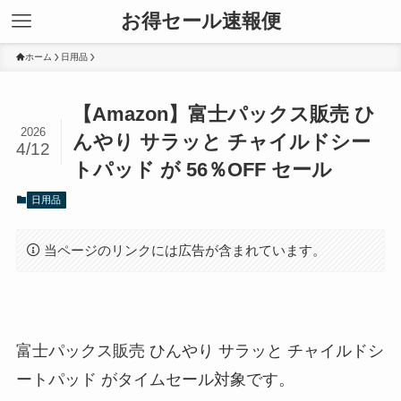
お得セール速報便
ホーム
日用品
【Amazon】富士パックス販売 ひ
2026
んやり サラッと チャイルドシー
4/12
トパッド が 56％OFF セール
日用品
当ページのリンクには広告が含まれています。
富士パックス販売 ひんやり サラッと チャイルドシ
ートパッド がタイムセール対象です。