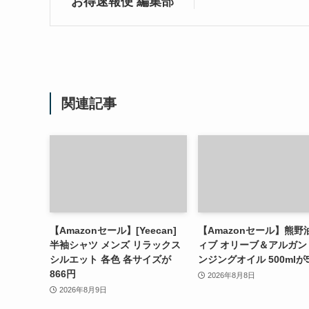
お得速報便 編集部
関連記事
【Amazonセール】[Yeecan]
【Amazonセール】熊野
半袖シャツ メンズ リラックス
ィブ オリーブ＆アルガン
シルエット 各色 各サイズが
ンジングオイル 500mlが
866円
2026年8月8日
2026年8月9日