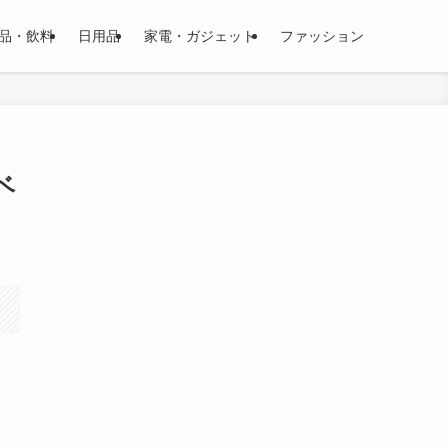
品・飲料
日用品
家電・ガジェット
ファッション
ベ