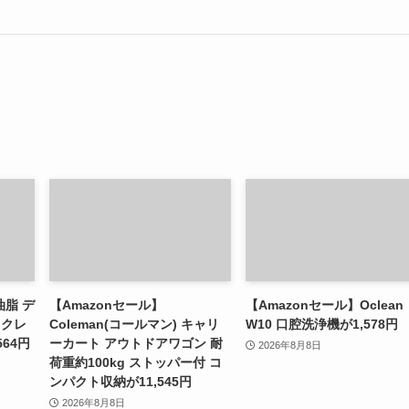
油脂 デ
【Amazonセール】
【Amazonセール】Oclean
 クレ
Coleman(コールマン) キャリ
W10 口腔洗浄機が1,578円
564円
ーカート アウトドアワゴン 耐
2026年8月8日
荷重約100kg ストッパー付 コ
ンパクト収納が11,545円
2026年8月8日