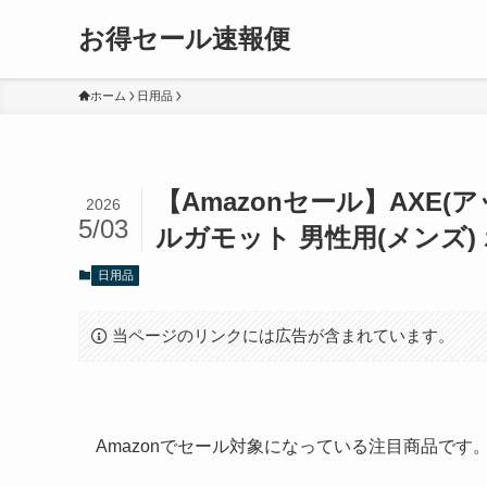
お得セール速報便
ホーム
日用品
【Amazonセール】AXE
2026
5/03
ルガモット 男性用(メンズ) 
日用品
当ページのリンクには広告が含まれています。
Amazonでセール対象になっている注目商品で