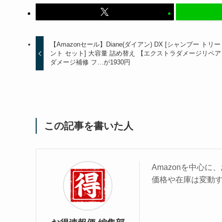
【Amazonセール】Diane(ダイアン) DX [シャンプー トリ
ント セット] 大容量 詰め替え 【エクストラダメージリペア
ダメージ補修 フ…が1930円
この記事を書いた人
Amazonを中心
価格や在庫は変動