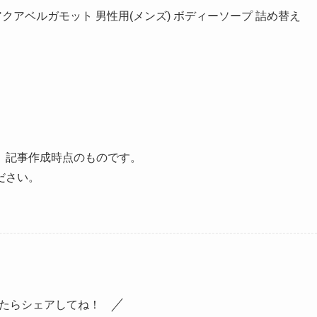
 アクアベルガモット 男性用(メンズ) ボディーソープ 詰め替え
、記事作成時点のものです。
ださい。
たらシェアしてね！