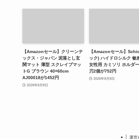
【Amazonセール】クリーンテ
【Amazonセール】Schic
ックス・ジャパン 泥落とし玄
ック) ハイドロシルク 敏
関マット 薄型 スクレイプマッ
女性用 カミソリ ホルダ
トG ブラウン 40×60cm
刃2個が752円
AJ00018が1452円
2026年8月8日
2026年8月8日
運営