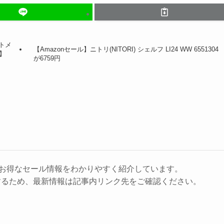
ートメ
【Amazonセール】ニトリ(NITORI) シェルフ LI24 WW 6551304
】
が6759円
に、お得なセール情報をわかりやすく紹介しています。
するため、最新情報は記事内リンク先をご確認ください。