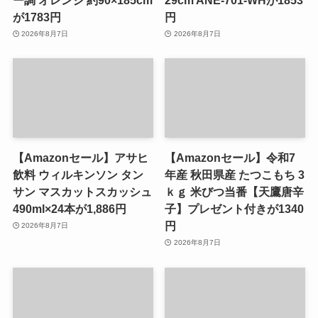
が1783円
円
2026年8月7日
2026年8月7日
【Amazonセール】アサヒ
【Amazonセール】令和7
飲料 ウィルキンソン タン
年産 秋田県産 たつこもち 3
サン マスカットスカッシュ
ｋｇ 米びつ当番【天鷹唐辛
490ml×24本が1,886円
子】プレゼント付きが1340
円
2026年8月7日
2026年8月7日