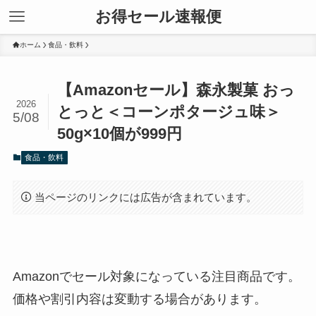
お得セール速報便
ホーム
食品・飲料
【Amazonセール】森永製菓 おっ
2026
とっと＜コーンポタージュ味＞
5/08
50g×10個が999円
食品・飲料
当ページのリンクには広告が含まれています。
Amazonでセール対象になっている注目商品です。
価格や割引内容は変動する場合があります。