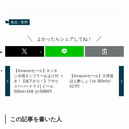
食品・飲料
よかったらシェアしてね！
【Amazonセール】キンキ
ン冷感タンブラーおまけ付
【Amazonセール】大津屋
き！【値下がり！】アサヒ
ぽん酢しょうゆ 360mlが
スーパードライ[ ビール
617円
500ml×24本 ]が5998円
この記事を書いた人