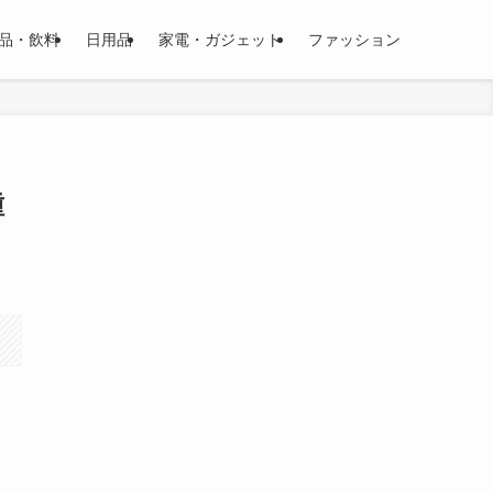
品・飲料
日用品
家電・ガジェット
ファッション
種