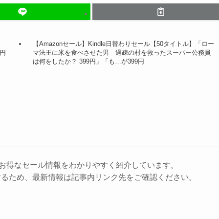
【Amazonセール】Kindle日替わりセール【50タイトル】「ロー
6円
マ法王に米を食べさせた男 過疎の村を救ったスーパー公務員
は何をしたか？ 399円」「も…が399円
に、お得なセール情報をわかりやすく紹介しています。
するため、最新情報は記事内リンク先をご確認ください。