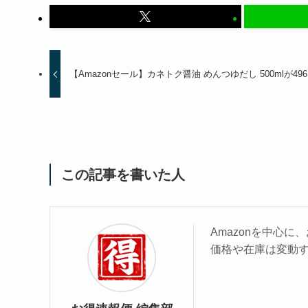
【Amazonセール】カネトク醤油 めんつゆだし 500mlが49
この記事を書いた人
Amazonを中心
価格や在庫は変動