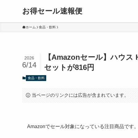
お得セール速報便
ホーム
食品・飲料
【Amazonセール】ハウス 
2026
6/14
セットが816円
食品・飲料
当ページのリンクには広告が含まれています。
Amazonでセール対象になっている注目商品で