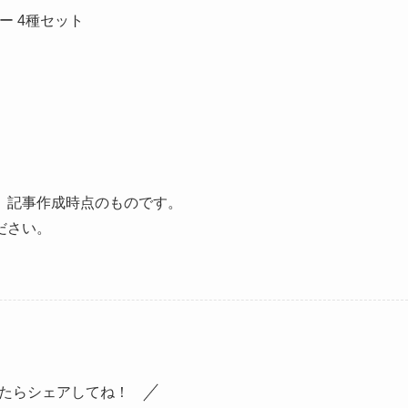
レー 4種セット
、記事作成時点のものです。
ださい。
たらシェアしてね！