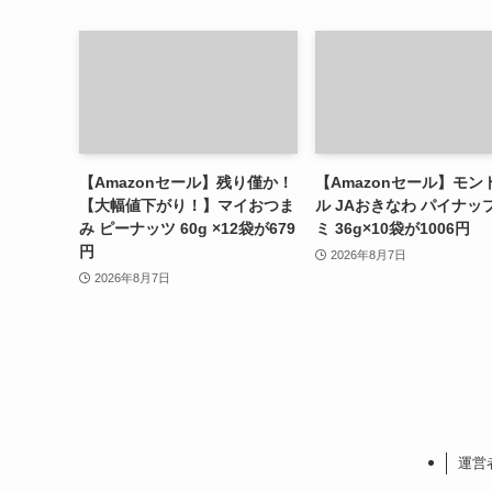
【Amazonセール】残り僅か！
【Amazonセール】モン
【大幅値下がり！】マイおつま
ル JAおきなわ パイナッ
み ピーナッツ 60g ×12袋が679
ミ 36g×10袋が1006円
円
2026年8月7日
2026年8月7日
運営