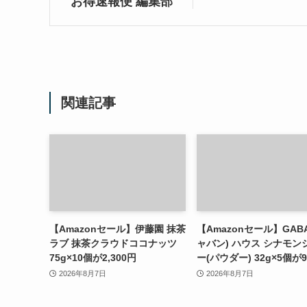
お得速報便 編集部
関連記事
【Amazonセール】伊藤園 抹茶
【Amazonセール】GAB
ラブ 抹茶クラウドココナッツ
ャバン) ハウス シナモン
75g×10個が2,300円
ー(パウダー) 32g×5個が9
2026年8月7日
2026年8月7日