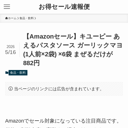
お得セール速報便
ホーム
食品・飲料
【Amazonセール】キユーピー あ
えるパスタソース ガーリックマヨ
2026
5/16
(1人前×2袋) ×6袋 まぜるだけが
882円
食品・飲料
当ページのリンクには広告が含まれています。
Amazonでセール対象になっている注目商品です。