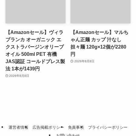
【Amazonセール】ヴィラ
【Amazonセール】マルち
ブランカ オーガニック エ
ゃん正麺 カップ 汁なし
クストラバージンオリーブ
担々麺 120g×12個が2280
オイル 500ml PET 有機
円
JAS認証 コールドプレス製
2026年8月8日
法 1本が1439円
2026年8月8日
運営者情報
広告掲載ポリシー
免責事項
プライバシーポリシー
お問い合わせ