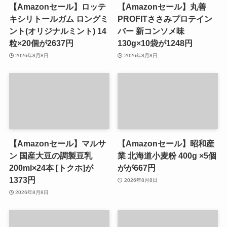
【Amazonセール】ロッテ
【Amazonセール】丸善
キシリトールガム ロングミ
PROFITささみプロテイン
ント(オリジナルミント) 14
バー 新コンソメ味
粒×20個が2637円
130g×10袋が1248円
2026年8月8日
2026年8月8日
【Amazonセール】マルサ
【Amazonセール】昭和産
ン 国産大豆の調製豆乳
業 北海道小麦粉 400g ×5個
200ml×24本 [トクホ]が
がが667円
1373円
2026年8月8日
2026年8月8日