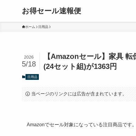
お得セール速報便
ホーム
日用品
【Amazonセール】家具 
2026
5/18
(24セット組)が1363円
日用品
当ページのリンクには広告が含まれています。
Amazonでセール対象になっている注目商品で