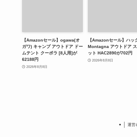
【Amazonセール】ogawa(オ
【Amazonセール】ハッ
ガワ) キャンプ アウトドア ドー
Montagna アウトドア 
ムテント クーポラ [8人用]が
ット HAC2890が702円
62188円
2026年8月8日
2026年8月8日
運営