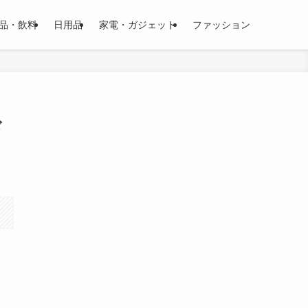
品・飲料
日用品
家電・ガジェット
ファッション
ド