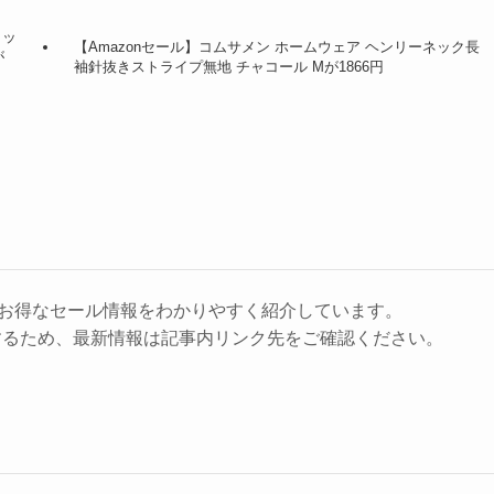
カッ
【Amazonセール】コムサメン ホームウェア ヘンリーネック長
が
袖針抜きストライプ無地 チャコール Mが1866円
に、お得なセール情報をわかりやすく紹介しています。
するため、最新情報は記事内リンク先をご確認ください。