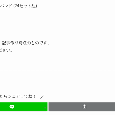
バンド (24セット組)
、記事作成時点のものです。
ださい。
たらシェアしてね！