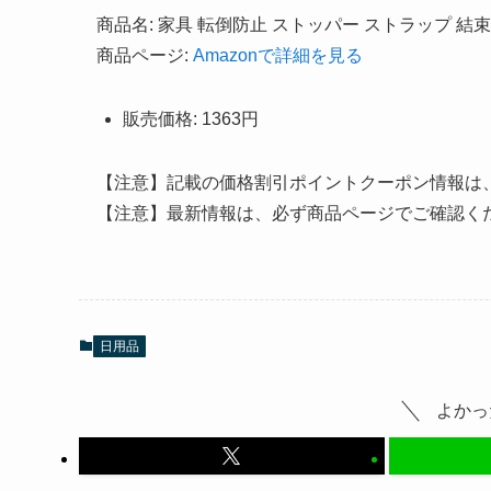
商品名: 家具 転倒防止 ストッパー ストラップ 結束
商品ページ:
Amazonで詳細を見る
販売価格: 1363円
【注意】記載の価格割引ポイントクーポン情報は
【注意】最新情報は、必ず商品ページでご確認く
日用品
よかっ