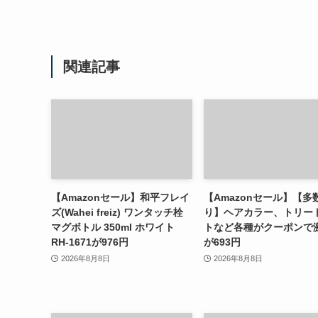
関連記事
【Amazonセール】和平フレイ
【Amazonセール】【多
ズ(Wahei freiz) ワンタッチ栓
り】ヘアカラー、トリー
マグボトル 350ml ホワイト
トなど各種がクーポンで
RH-1671が976円
が693円
2026年8月8日
2026年8月8日