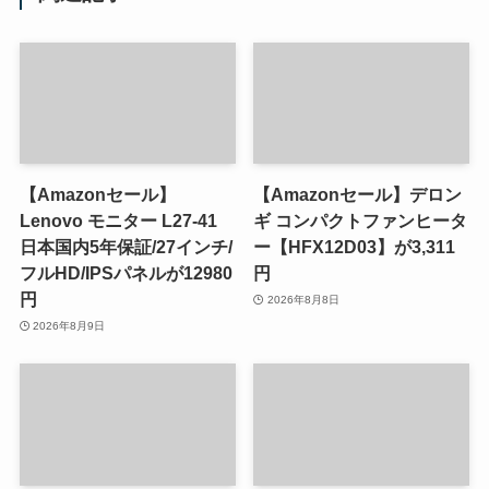
【Amazonセール】
【Amazonセール】デロン
Lenovo モニター L27-41
ギ コンパクトファンヒータ
日本国内5年保証/27インチ/
ー【HFX12D03】が3,311
フルHD/IPSパネルが12980
円
円
2026年8月8日
2026年8月9日