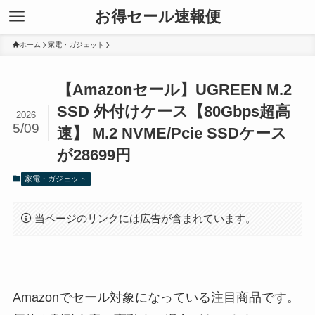
お得セール速報便
ホーム
家電・ガジェット
【Amazonセール】UGREEN M.2
SSD 外付けケース【80Gbps超高
2026
5/09
速】 M.2 NVME/Pcie SSDケース
が28699円
家電・ガジェット
当ページのリンクには広告が含まれています。
Amazonでセール対象になっている注目商品です。