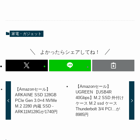
家電・ガジェット
よかったらシェアしてね！
【Amazonセール】
【Amazonセール】
UGREEN 【USB4R
ARKAINE SSD 128GB
40Gbps】M.2 SSD 外付け
PCIe Gen 3.0×4 NVMe
ケース M.2 ssd ケース
M.2 2280 内蔵 SSD -
Thunderbolt 3/4 PCI…が
ARK11M128Gが1740円
8985円