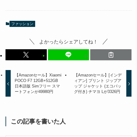
ファッション
よかったらシェアしてね！
【Amazonセール】Xiaomi
【Amazonセール】[インデ
POCO F7 12GB+512GB
ィアン] プリント ジップア
日本語版 Simフリー スマ
ップ ジャケット (エコバッ
ートフォンが49980円
グ付き) チマヨ Lが3326円
この記事を書いた人