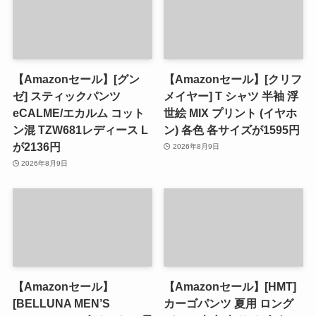
【Amazonセール】[グン
【Amazonセール】[クリフ
ゼ] スティックパンツ
メイヤー] T シャツ 半袖 浮
eCALME/エカルム コット
世絵 MIX プリント (イヤホ
ン混 TZW681レディース L
ン) 各色 各サイズが1595円
が2136円
2026年8月9日
2026年8月9日
【Amazonセール】
【Amazonセール】[HMT]
[BELLUNA MEN’S
カーゴパンツ 夏用 ロング