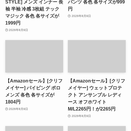
STYLE] メンズ インナー 長
パンツ 各色 各サイズが999
袖 半袖 冷感 3枚組 テック
円
マジック 各色 各サイズが
2026年8月9日
1999円
2026年8月9日
【Amazonセール】[クリフ
【Amazonセール】[クリフ
メイヤー] パイピング ポロ
メイヤー] ウェットプロテ
メンズ 各色 各サイズが
クト アンサンブル レディ
1804円
ース オフホワイト
M/L2265円！が2265円
2026年8月9日
2026年8月9日