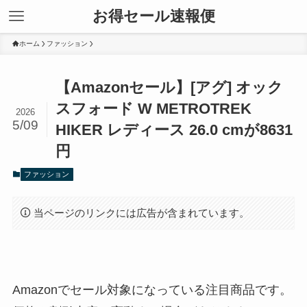
お得セール速報便
ホーム
ファッション
【Amazonセール】[アグ] オック
スフォード W METROTREK
2026
5/09
HIKER レディース 26.0 cmが8631
円
ファッション
当ページのリンクには広告が含まれています。
Amazonでセール対象になっている注目商品です。