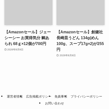
【Amazonセール】ジェー
【Amazonセール】創健社
シーシー お買得気分 鯛あ
長崎皿うどん 134g(めん
られ 68ｇ×12個が700円
100g、スープ17g×2)が255
円
2026年8月9日
2026年8月9日
運営者情報
広告掲載ポリシー
免責事項
プライバシーポリシー
お問い合わせ