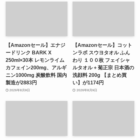
【Amazonセール】エナジ
【Amazonセール】コット
ードリンク BARK X
ンラボ スウヨタオル ふん
250ml×30本 レモンライム
わり １００枚 フェイシャ
カフェイン200mg、アルギ
ルタオル + 菊正宗 日本酒の
ニン1000mg 炭酸飲料 国内
洗顔料 200g 【まとめ買
製造が2883円
い】が1174円
2026年8月9日
2026年8月9日