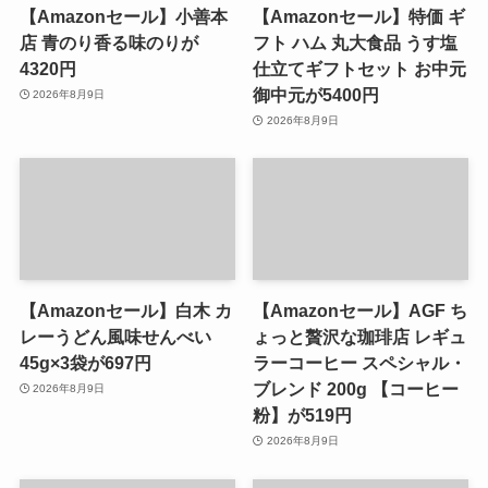
【Amazonセール】小善本
【Amazonセール】特価 ギ
店 青のり香る味のりが
フト ハム 丸大食品 うす塩
4320円
仕立てギフトセット お中元
御中元が5400円
2026年8月9日
2026年8月9日
【Amazonセール】白木 カ
【Amazonセール】AGF ち
レーうどん風味せんべい
ょっと贅沢な珈琲店 レギュ
45g×3袋が697円
ラーコーヒー スペシャル・
ブレンド 200g 【コーヒー
2026年8月9日
粉】が519円
2026年8月9日