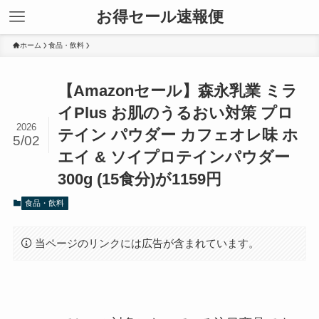
お得セール速報便
ホーム
食品・飲料
【Amazonセール】森永乳業 ミラ
イPlus お肌のうるおい対策 プロ
2026
テイン パウダー カフェオレ味 ホ
5/02
エイ & ソイプロテインパウダー
300g (15食分)が1159円
食品・飲料
当ページのリンクには広告が含まれています。