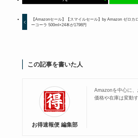
【Amazonセール】【スマイルセール】by Amazon ゼロカ
ーコーラ 500ml×24本が1798円
この記事を書いた人
Amazonを中心
価格や在庫は変動
お得速報便 編集部