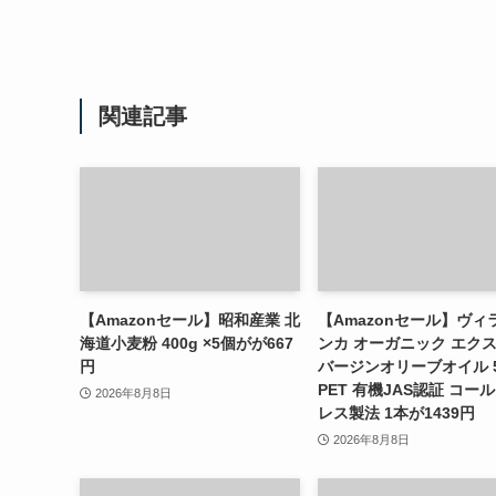
関連記事
【Amazonセール】昭和産業 北
【Amazonセール】ヴィ
海道小麦粉 400g ×5個がが667
ンカ オーガニック エク
円
バージンオリーブオイル 5
PET 有機JAS認証 コー
2026年8月8日
レス製法 1本が1439円
2026年8月8日