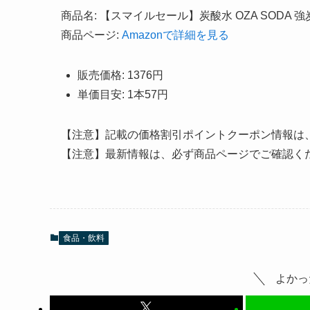
商品名: 【スマイルセール】炭酸水 OZA SODA 強炭酸水 
商品ページ:
Amazonで詳細を見る
販売価格: 1376円
単価目安: 1本57円
【注意】記載の価格割引ポイントクーポン情報は
【注意】最新情報は、必ず商品ページでご確認く
食品・飲料
よかっ