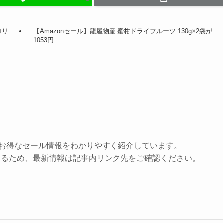
ロリ
【Amazonセール】龍屋物産 蜜柑ドライフルーツ 130g×2袋が
1053円
に、お得なセール情報をわかりやすく紹介しています。
するため、最新情報は記事内リンク先をご確認ください。