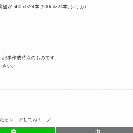
500ml×24本 (500ml×24本, シリカ)
、記事作成時点のものです。
ださい。
たらシェアしてね！