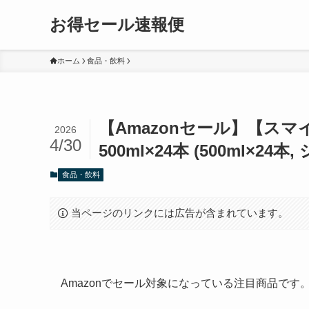
お得セール速報便
ホーム
食品・飲料
【Amazonセール】【スマイ
2026
4/30
500ml×24本 (500ml×24本
食品・飲料
当ページのリンクには広告が含まれています。
Amazonでセール対象になっている注目商品で