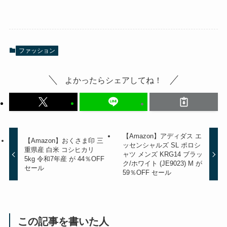
ファッション
よかったらシェアしてね！
【Amazon】アディダス エ
【Amazon】おくさま印 三
ッセンシャルズ SL ポロシ
重県産 白米 コシヒカリ
ャツ メンズ KRG14 ブラッ
5kg 令和7年産 が 44％OFF
ク/ホワイト (JE9023) M が
セール
59％OFF セール
この記事を書いた人