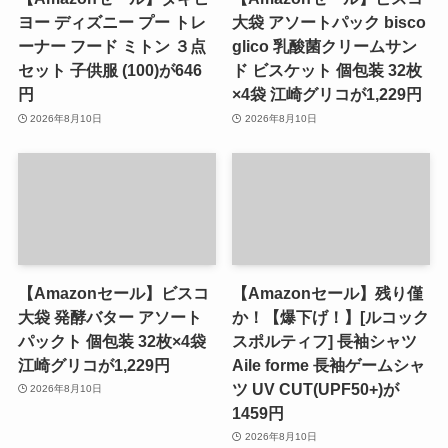
ヨー ディズニー プー トレ
大袋 アソートパック bisco
ーナー フード ミトン ３点
glico 乳酸菌クリームサン
セット 子供服 (100)が646
ド ビスケット 個包装 32枚
円
×4袋 江崎グリコが1,229円
2026年8月10日
2026年8月10日
【Amazonセール】ビスコ
【Amazonセール】残り僅
大袋 発酵バター アソート
か！【爆下げ！】[ルコック
パックト 個包装 32枚×4袋
スポルティフ] 長袖シャツ
江崎グリコが1,229円
Aile forme 長袖ゲームシャ
ツ UV CUT(UPF50+)が
2026年8月10日
1459円
2026年8月10日