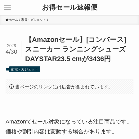
お得セール速報便
ホーム
家電・ガジェット
【Amazonセール】[コンバース]
2026
スニーカー ランニングシューズ
4/30
DAYSTAR23.5 cmが3436円
家電・ガジェット
当ページのリンクには広告が含まれています。
Amazonでセール対象になっている注目商品です。
価格や割引内容は変動する場合があります。