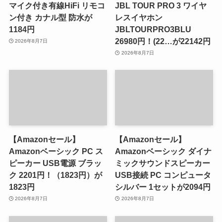
マイク付き有線HiFi リモコ
JBL TOUR PRO 3 ワイヤ
ン付き カナル型 防水が
レスイヤホン
1184円
JBLTOURPRO3BLU
26980円！(22…が22142円
2026年8月7日
2026年8月7日
【Amazonセール】
【Amazonセール】
Amazonベーシック PC ス
Amazonベーシック ダイナ
ピーカー USB電源 ブラッ
ミックサウンドスピーカー
ク 2201円！（1823円）が
USB接続 PC コンピュータ
1823円
シルバー 1セットが2094円
2026年8月7日
2026年8月7日