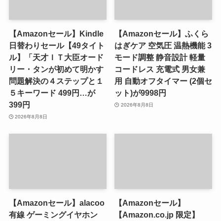
【Amazonセール】Kindle
【Amazonセール】ふくら
日替わりセール【49タイト
はぎケア 空気圧 温熱機能 3
ル】「天才ＩＴ大臣オード
モード調整 静音設計 軽量
リー・タンが初めて明かす
コードレス 充電式 男女兼
問題解決の４ステップと１
用 自動オフタイマー (2個セ
５キーワード 499円…が
ット)が9998円
399円
2026年8月8日
2026年8月8日
【Amazonセール】alacoo
【Amazonセール】
有線 ゲーミングイヤホン
【Amazon.co.jp 限定】