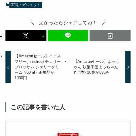
家電・ガジェット
よかったらシェアしてね！
【Amazonセール】イニス
フリー(innisfree) チェリー
【Amazonセール】よっち
ブロッサム ジェリークリ
ゃん 駄菓子屋よっちゃん
ーム N50ml - 正規品が
丸 4本×10袋が893円
1000円
この記事を書いた人