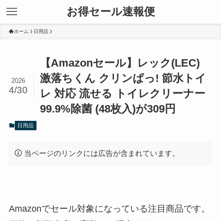
お得セール速報便
ホーム
日用品
【Amazonセール】レック(LEC)
激落ちくん クリンぱっ! 節水トイ
2026
4/30
レ 対応 流せる トイレクリーナー
99.9%除菌 (48枚入)が309円
日用品
当ページのリンクには広告が含まれています。
Amazonでセール対象になっている注目商品です。