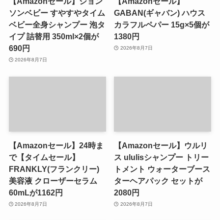
【Amazonセール】ジョン
【Amazonセール】
ソンベビー すやすやタイム
GABAN(ギャバン) ハウス
ベビー全身シャンプー 泡タ
カラフルペパー 15g×5個が
イプ 詰替用 350ml×2個が
1380円
690円
2026年8月7日
2026年8月7日
【Amazonセール】24時ま
【Amazonセール】ウルリ
で【タイムセール】
ス ululisシャンプー トリー
FRANKLY(フランクリー)
トメント ウォーターブース
美容液 クローザーセラム
ターヘアパック セットが
60mLが1162円
2080円
2026年8月7日
2026年8月7日