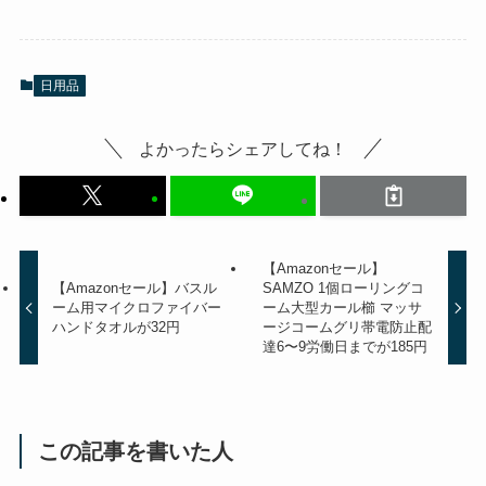
日用品
よかったらシェアしてね！
【Amazonセール】
【Amazonセール】バスル
SAMZO 1個ローリングコ
ーム用マイクロファイバー
ーム大型カール櫛 マッサ
ハンドタオルが32円
ージコームグリ帯電防止配
達6〜9労働日までが185円
この記事を書いた人