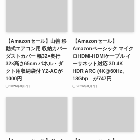
【Amazonセール】山善 移
【Amazonセール】
動式エアコン用 収納カバー
Amazonベーシック マイク
ダストカバー 幅32×奥行
ロHDMI-HDMIケーブル イ
32×高さ65cm パネル・ダ
ーサネット対応 3D 4K
クト用収納袋付 YZ-ACが
HDR ARC (4K@60Hz、
1000円
18Gbp…が747円
2026年8月7日
2026年8月7日