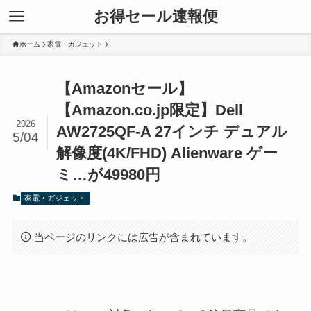
お得セール速報便
ホーム
家電・ガジェット
【Amazonセール】
【Amazon.co.jp限定】Dell
2026
AW2725QF-A 27インチ デュアル
5/04
解像度(4K/FHD) Alienware ゲー
ミ…が49980円
家電・ガジェット
当ページのリンクには広告が含まれています。