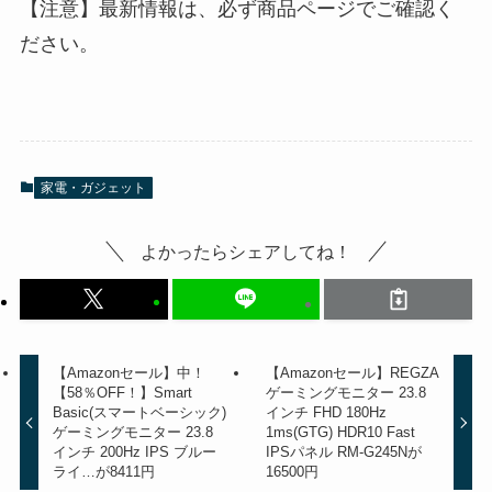
【注意】最新情報は、必ず商品ページでご確認く
ださい。
家電・ガジェット
よかったらシェアしてね！
【Amazonセール】中！
【Amazonセール】REGZA
【58％OFF！】Smart
ゲーミングモニター 23.8
Basic(スマートベーシック)
インチ FHD 180Hz
ゲーミングモニター 23.8
1ms(GTG) HDR10 Fast
インチ 200Hz IPS ブルー
IPSパネル RM-G245Nが
ライ…が8411円
16500円